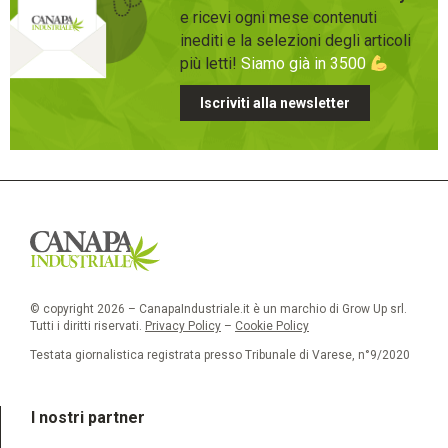
e ricevi ogni mese contenuti
inediti e la selezioni degli articoli
più letti!
Siamo già in 3500
Iscriviti alla newsletter
© copyright 2026 – CanapaIndustriale.it è un marchio di Grow Up srl.
Tutti i diritti riservati.
Privacy Policy
–
Cookie Policy
Testata giornalistica registrata presso Tribunale di Varese, n°9/2020
I nostri partner