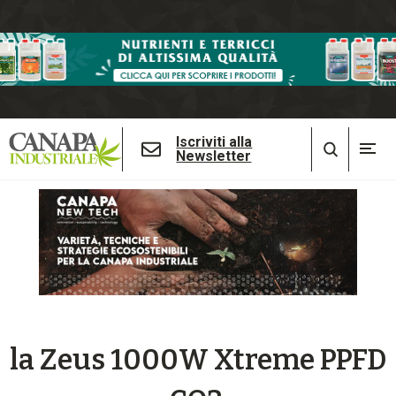
Iscriviti alla
Newsletter
la Zeus 1000W Xtreme PPFD