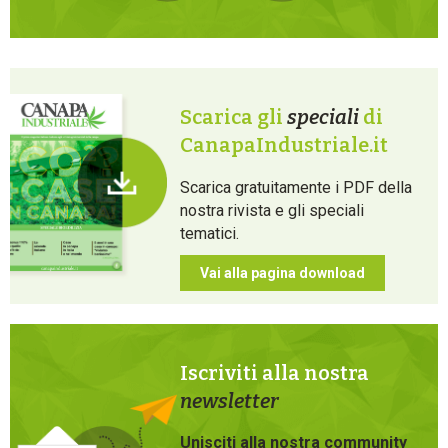
Scarica gli
speciali
di
CanapaIndustriale.it
Scarica gratuitamente i PDF della
nostra rivista e gli speciali
tematici.
Vai alla pagina download
Iscriviti alla nostra
newsletter
Unisciti alla nostra community