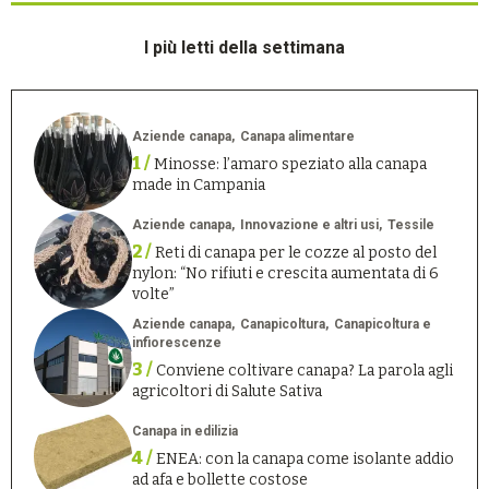
I più letti della settimana
Aziende canapa
Canapa alimentare
1 /
Minosse: l’amaro speziato alla canapa
made in Campania
Aziende canapa
Innovazione e altri usi
Tessile
2 /
Reti di canapa per le cozze al posto del
nylon: “No rifiuti e crescita aumentata di 6
volte”
Aziende canapa
Canapicoltura
Canapicoltura e
infiorescenze
3 /
Conviene coltivare canapa? La parola agli
agricoltori di Salute Sativa
Canapa in edilizia
4 /
ENEA: con la canapa come isolante addio
ad afa e bollette costose