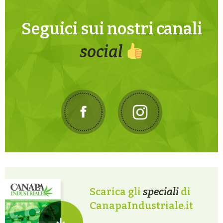
Seguici sui nostri canali
social
Scarica gli
speciali
di
CanapaIndustriale.it