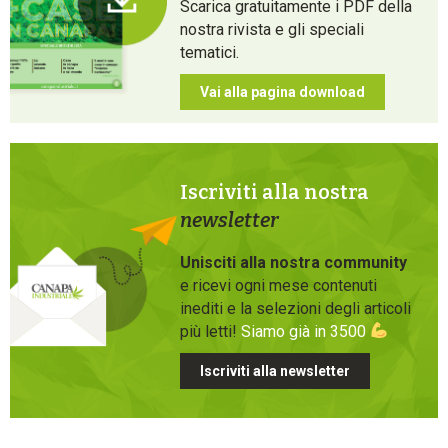
Scarica gratuitamente i PDF della
nostra rivista e gli speciali
tematici.
Vai alla pagina download
Iscriviti alla nostra
newsletter
Unisciti alla nostra community
e ricevi ogni mese contenuti
inediti e la selezioni degli articoli
più letti!
Siamo già in 3500
Iscriviti alla newsletter