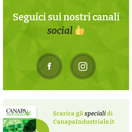
Seguici sui nostri canali
social
Scarica gli
speciali
di
CanapaIndustriale.it