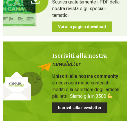
Scarica gratuitamente i PDF della
nostra rivista e gli speciali
tematici.
Vai alla pagina download
Iscriviti alla nostra
newsletter
Unisciti alla nostra community
e ricevi ogni mese contenuti
inediti e la selezioni degli articoli
più letti!
Siamo già in 3500
Iscriviti alla newsletter