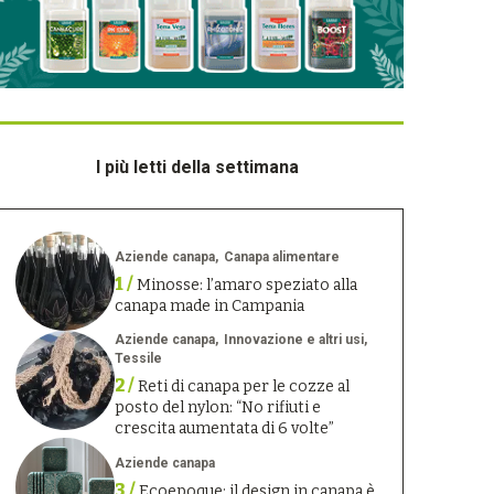
I più letti della settimana
Aziende canapa
Canapa alimentare
1 /
Minosse: l’amaro speziato alla
canapa made in Campania
Aziende canapa
Innovazione e altri usi
Tessile
2 /
Reti di canapa per le cozze al
posto del nylon: “No rifiuti e
crescita aumentata di 6 volte”
Aziende canapa
3 /
Ecoepoque: il design in canapa è