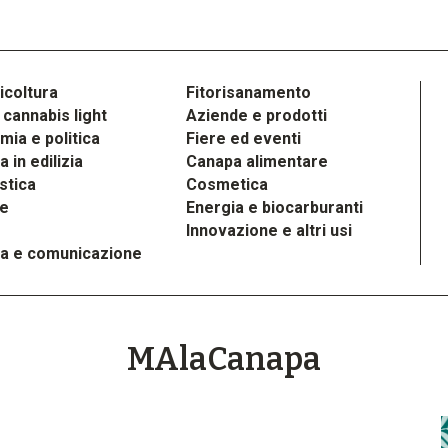
icoltura
Fitorisanamento
cannabis light
Aziende e prodotti
ia e politica
Fiere ed eventi
 in edilizia
Canapa alimentare
stica
Cosmetica
le
Energia e biocarburanti
Innovazione e altri usi
a e comunicazione
MAlaCanapa