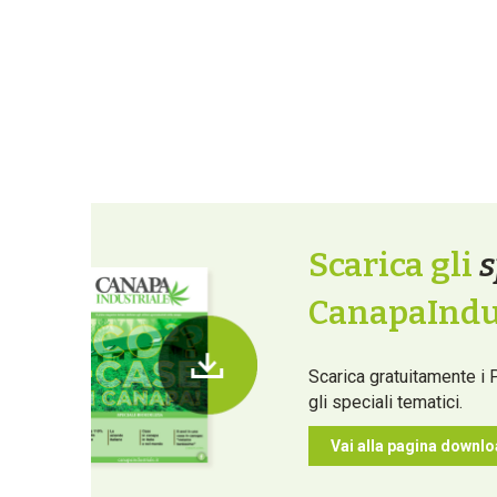
Scarica gli
s
CanapaIndus
Scarica gratuitamente i 
gli speciali tematici.
Vai alla pagina downl