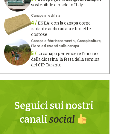
sostenibile e made in Italy
Canapa in edilizia
4 /
ENEA: con la canapa come
isolante addio ad afa e bollette
costose
Canapa e fitorisanamento
Canapicoltura
Fiere ed eventi sulla canapa
5 /
La canapa per vincere l’incubo
della diossina: la festa della semina
del CIP Taranto
Seguici sui nostri
canali
social