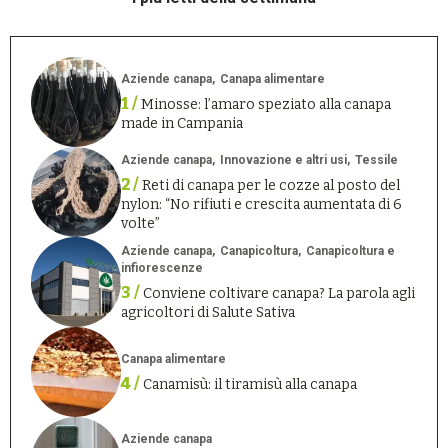
Aziende canapa
Canapa alimentare
1 /
Minosse: l’amaro speziato alla canapa
made in Campania
Aziende canapa
Innovazione e altri usi
Tessile
2 /
Reti di canapa per le cozze al posto del
nylon: “No rifiuti e crescita aumentata di 6
volte”
Aziende canapa
Canapicoltura
Canapicoltura e
infiorescenze
3 /
Conviene coltivare canapa? La parola agli
agricoltori di Salute Sativa
Canapa alimentare
4 /
Canamisù: il tiramisù alla canapa
Aziende canapa