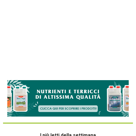
I più letti della settimana