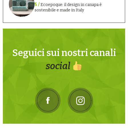
5 /
Ecoepoque: il design in canapa è
sostenibile e made in Italy
Seguici sui nostri canali
social