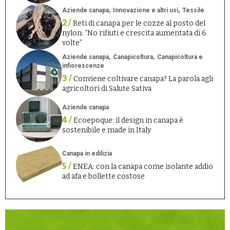
Aziende canapa
Innovazione e altri usi
Tessile
2 /
Reti di canapa per le cozze al posto del
nylon: “No rifiuti e crescita aumentata di 6
volte”
Aziende canapa
Canapicoltura
Canapicoltura e
infiorescenze
3 /
Conviene coltivare canapa? La parola agli
agricoltori di Salute Sativa
Aziende canapa
4 /
Ecoepoque: il design in canapa è
sostenibile e made in Italy
Canapa in edilizia
5 /
ENEA: con la canapa come isolante addio
ad afa e bollette costose