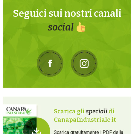
Seguici sui nostri canali
social
Scarica gli
speciali
di
CanapaIndustriale.it
Scarica gratuitamente i PDF della