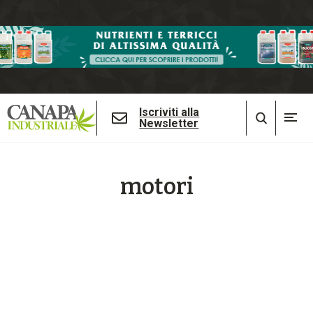
Iscriviti alla
Newsletter
motori