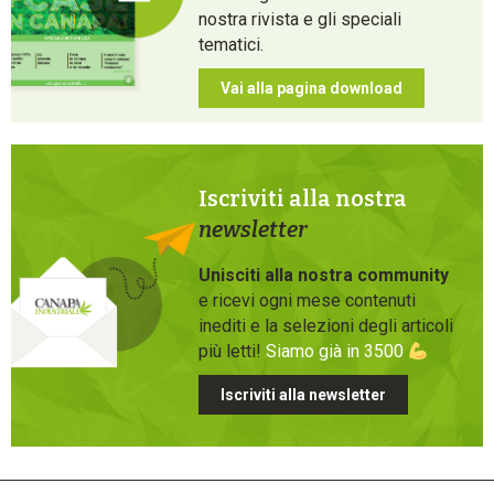
nostra rivista e gli speciali
tematici.
Vai alla pagina download
Iscriviti alla nostra
newsletter
Unisciti alla nostra community
e ricevi ogni mese contenuti
inediti e la selezioni degli articoli
più letti!
Siamo già in 3500
Iscriviti alla newsletter