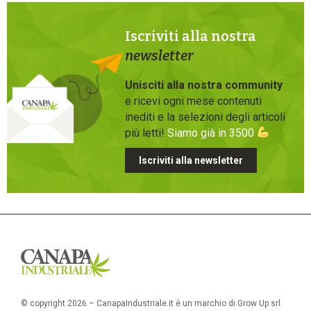
Iscriviti alla nostra
newsletter
Unisciti alla nostra community
e ricevi ogni mese contenuti
inediti e la selezioni degli articoli
più letti!
Siamo già in 3500
Iscriviti alla newsletter
© copyright 2026 – CanapaIndustriale.it è un marchio di Grow Up srl.