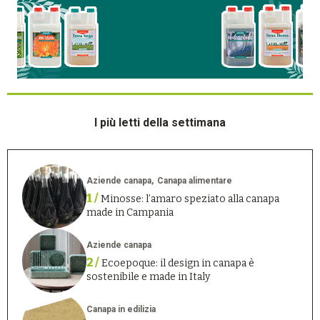
I più letti della settimana
Aziende canapa
Canapa alimentare
1 /
Minosse: l’amaro speziato alla canapa
made in Campania
Aziende canapa
2 /
Ecoepoque: il design in canapa è
sostenibile e made in Italy
Canapa in edilizia