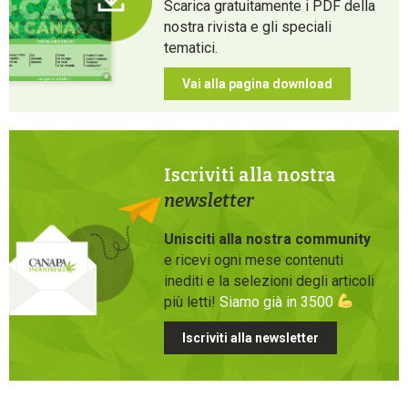
Scarica gratuitamente i PDF della
nostra rivista e gli speciali
tematici.
Vai alla pagina download
Iscriviti alla nostra
newsletter
Unisciti alla nostra community
e ricevi ogni mese contenuti
inediti e la selezioni degli articoli
più letti!
Siamo già in 3500
Iscriviti alla newsletter