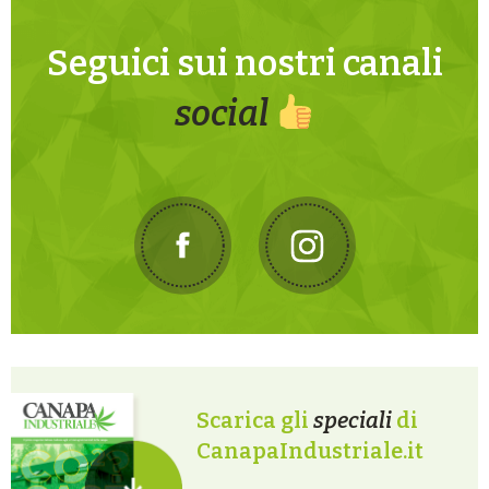
Seguici sui nostri canali
social
Scarica gli
speciali
di
CanapaIndustriale.it