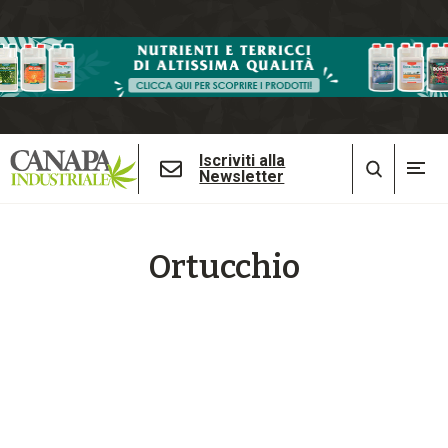
Iscriviti alla
Newsletter
Ortucchio