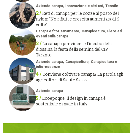
Aziende canapa
Innovazione e altri usi
Tessile
2 /
Reti di canapa per le cozze al posto del
nylon: “No rifiuti e crescita aumentata di 6
volte”
Canapa e fitorisanamento
Canapicoltura
Fiere ed
eventi sulla canapa
3 /
La canapa per vincere l’incubo della
diossina: la festa della semina del CIP
Taranto
Aziende canapa
Canapicoltura
Canapicoltura e
infiorescenze
4 /
Conviene coltivare canapa? La parola agli
agricoltori di Salute Sativa
Aziende canapa
5 /
Ecoepoque: il design in canapa è
sostenibile e made in Italy