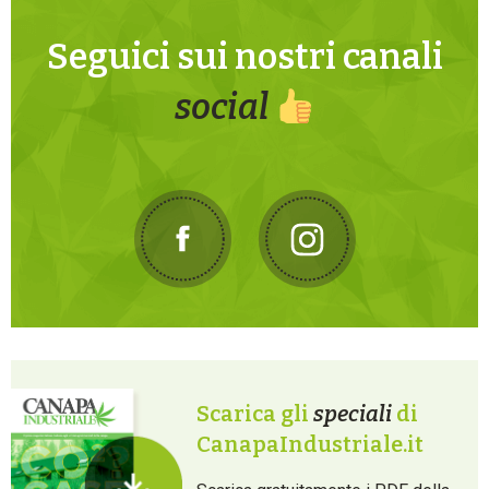
Seguici sui nostri canali
social
Scarica gli
speciali
di
CanapaIndustriale.it