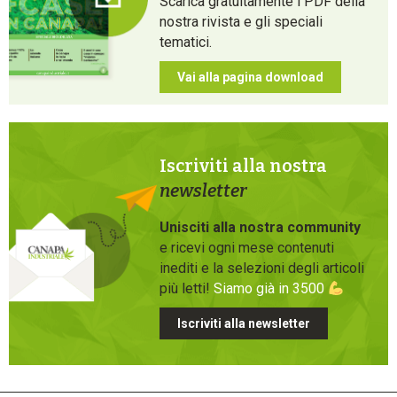
Scarica gratuitamente i PDF della
nostra rivista e gli speciali
tematici.
Vai alla pagina download
Iscriviti alla nostra
newsletter
Unisciti alla nostra community
e ricevi ogni mese contenuti
inediti e la selezioni degli articoli
più letti!
Siamo già in 3500
Iscriviti alla newsletter