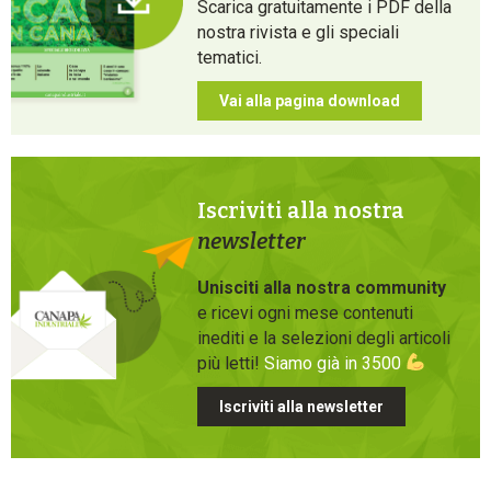
Scarica gratuitamente i PDF della
nostra rivista e gli speciali
tematici.
Vai alla pagina download
Iscriviti alla nostra
newsletter
Unisciti alla nostra community
e ricevi ogni mese contenuti
inediti e la selezioni degli articoli
più letti!
Siamo già in 3500
Iscriviti alla newsletter