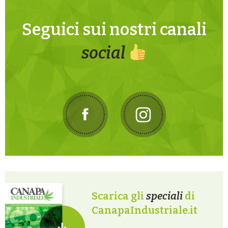
Seguici sui nostri canali
social
Scarica gli
speciali
di
CanapaIndustriale.it