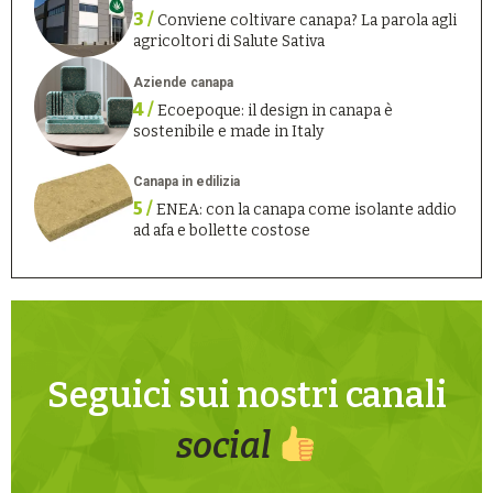
3 /
Conviene coltivare canapa? La parola agli
agricoltori di Salute Sativa
Aziende canapa
4 /
Ecoepoque: il design in canapa è
sostenibile e made in Italy
Canapa in edilizia
5 /
ENEA: con la canapa come isolante addio
ad afa e bollette costose
Seguici sui nostri canali
social