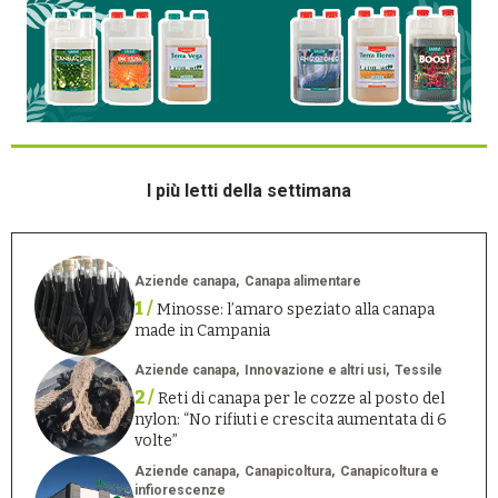
I più letti della settimana
Aziende canapa
Canapa alimentare
1 /
Minosse: l’amaro speziato alla canapa
made in Campania
Aziende canapa
Innovazione e altri usi
Tessile
2 /
Reti di canapa per le cozze al posto del
nylon: “No rifiuti e crescita aumentata di 6
volte”
Aziende canapa
Canapicoltura
Canapicoltura e
infiorescenze