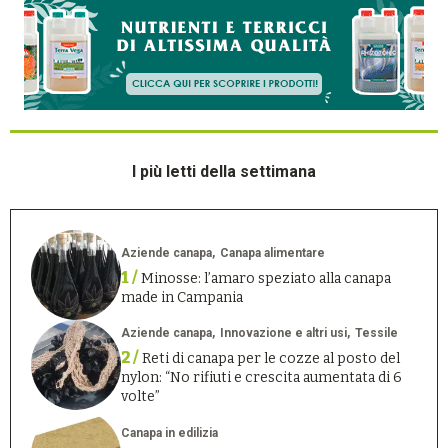
I più letti della settimana
Aziende canapa
Canapa alimentare
1 /
Minosse: l’amaro speziato alla canapa
made in Campania
Aziende canapa
Innovazione e altri usi
Tessile
2 /
Reti di canapa per le cozze al posto del
nylon: “No rifiuti e crescita aumentata di 6
volte”
Canapa in edilizia