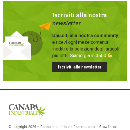
Iscriviti alla nostra
newsletter
Unisciti alla nostra community
e ricevi ogni mese contenuti
inediti e la selezioni degli articoli
più letti!
Siamo già in 3500
Iscriviti alla newsletter
© copyright 2026 – CanapaIndustriale.it è un marchio di Grow Up srl.