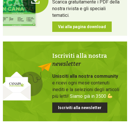
Scarica gratuitamente i PDF della
nostra rivista e gli speciali
tematici.
Vai alla pagina download
Iscriviti alla nostra
newsletter
Unisciti alla nostra community
e ricevi ogni mese contenuti
inediti e la selezioni degli articoli
più letti!
Siamo già in 3500
Iscriviti alla newsletter