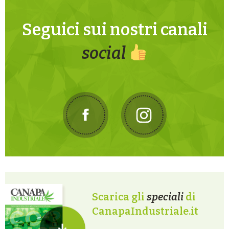
Seguici sui nostri canali
social
Scarica gli
speciali
di
CanapaIndustriale.it