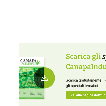
Scarica gli
s
CanapaIndus
Scarica gratuitamente i 
gli speciali tematici.
Vai alla pagina downl