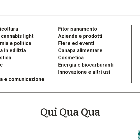
icoltura
Fitorisanamento
cannabis light
Aziende e prodotti
ia e politica
Fiere ed eventi
 in edilizia
Canapa alimentare
stica
Cosmetica
le
Energia e biocarburanti
Innovazione e altri usi
a e comunicazione
Qui Qua Qua