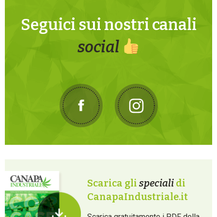
Seguici sui nostri canali
social
Scarica gli
speciali
di
CanapaIndustriale.it
Scarica gratuitamente i PDF della