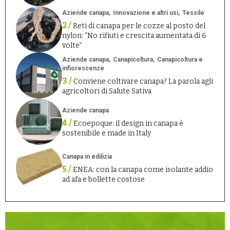
Aziende canapa
Innovazione e altri usi
Tessile
2 /
Reti di canapa per le cozze al posto del
nylon: “No rifiuti e crescita aumentata di 6
volte”
Aziende canapa
Canapicoltura
Canapicoltura e
infiorescenze
3 /
Conviene coltivare canapa? La parola agli
agricoltori di Salute Sativa
Aziende canapa
4 /
Ecoepoque: il design in canapa è
sostenibile e made in Italy
Canapa in edilizia
5 /
ENEA: con la canapa come isolante addio
ad afa e bollette costose