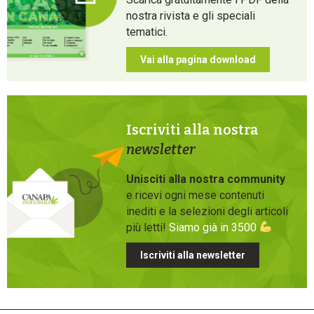
nostra rivista e gli speciali
tematici.
Vai alla pagina download
Iscriviti alla nostra
newsletter
Unisciti alla nostra community
e ricevi ogni mese contenuti
inediti e la selezioni degli articoli
più letti!
Siamo già in 3500
Iscriviti alla newsletter