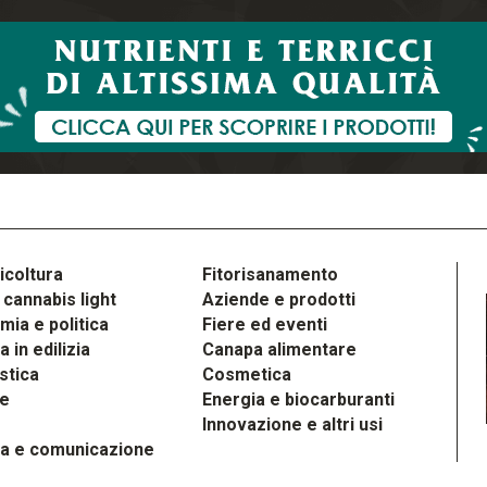
icoltura
Fitorisanamento
cannabis light
Aziende e prodotti
ia e politica
Fiere ed eventi
 in edilizia
Canapa alimentare
stica
Cosmetica
le
Energia e biocarburanti
Innovazione e altri usi
a e comunicazione