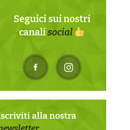
Seguici sui nostri
canali
social
Iscriviti alla nostra
newsletter