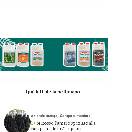
I più letti della settimana
Aziende canapa
Canapa alimentare
1 /
Minosse: l’amaro speziato alla
canapa made in Campania