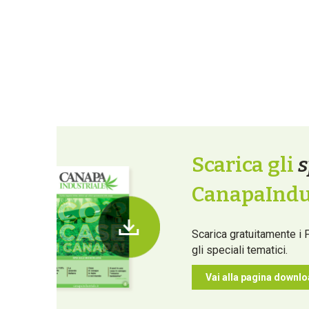
Scarica gli
s
CanapaIndus
Scarica gratuitamente i 
gli speciali tematici.
Vai alla pagina downl