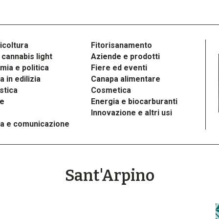
icoltura
Fitorisanamento
cannabis light
Aziende e prodotti
ia e politica
Fiere ed eventi
 in edilizia
Canapa alimentare
stica
Cosmetica
le
Energia e biocarburanti
Innovazione e altri usi
a e comunicazione
Sant'Arpino