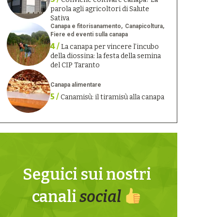
parola agli agricoltori di Salute
Sativa
Canapa e fitorisanamento
Canapicoltura
Fiere ed eventi sulla canapa
4 /
La canapa per vincere l’incubo
della diossina: la festa della semina
del CIP Taranto
Canapa alimentare
5 /
Canamisù: il tiramisù alla canapa
Seguici sui nostri
canali
social