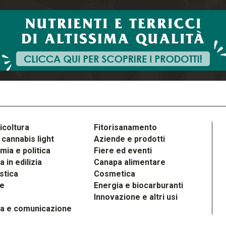
icoltura
Fitorisanamento
cannabis light
Aziende e prodotti
ia e politica
Fiere ed eventi
 in edilizia
Canapa alimentare
stica
Cosmetica
le
Energia e biocarburanti
Innovazione e altri usi
a e comunicazione