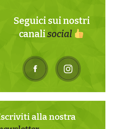
Seguici sui nostri
canali
social
Iscriviti alla nostra