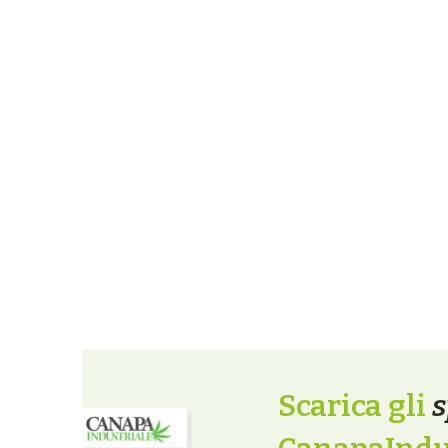
Scarica gli
s