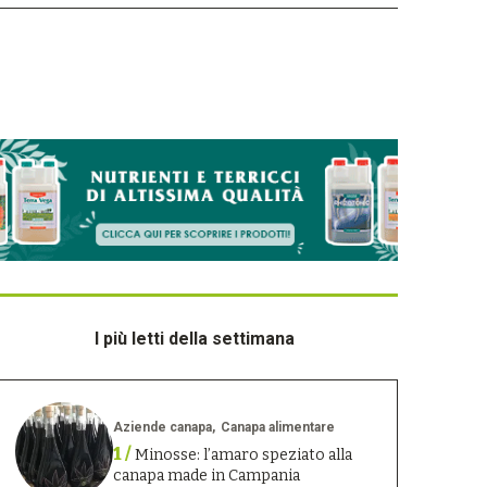
I più letti della settimana
Aziende canapa
Canapa alimentare
1 /
Minosse: l’amaro speziato alla
canapa made in Campania