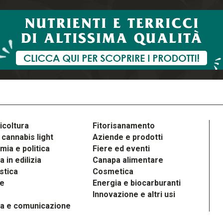
icoltura
Fitorisanamento
cannabis light
Aziende e prodotti
ia e politica
Fiere ed eventi
 in edilizia
Canapa alimentare
stica
Cosmetica
le
Energia e biocarburanti
Innovazione e altri usi
a e comunicazione