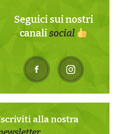
Seguici sui nostri
canali
social
Iscriviti alla nostra
newsletter