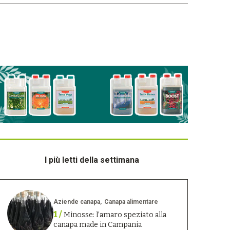
I più letti della settimana
Aziende canapa
Canapa alimentare
1 /
Minosse: l’amaro speziato alla
canapa made in Campania