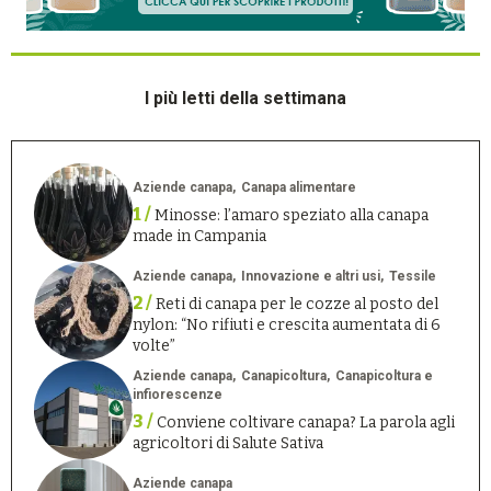
I più letti della settimana
Aziende canapa
Canapa alimentare
1 /
Minosse: l’amaro speziato alla canapa
made in Campania
Aziende canapa
Innovazione e altri usi
Tessile
2 /
Reti di canapa per le cozze al posto del
nylon: “No rifiuti e crescita aumentata di 6
volte”
Aziende canapa
Canapicoltura
Canapicoltura e
infiorescenze
3 /
Conviene coltivare canapa? La parola agli
agricoltori di Salute Sativa
Aziende canapa