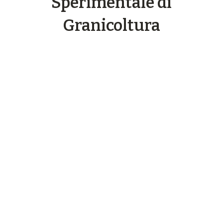
Sperimentale di
Granicoltura