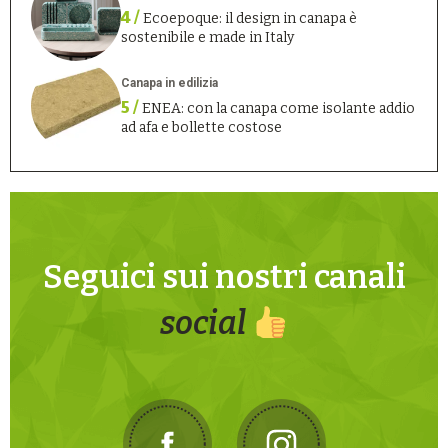
4 /
Ecoepoque: il design in canapa è
sostenibile e made in Italy
Canapa in edilizia
5 /
ENEA: con la canapa come isolante addio
ad afa e bollette costose
Seguici sui nostri canali
social