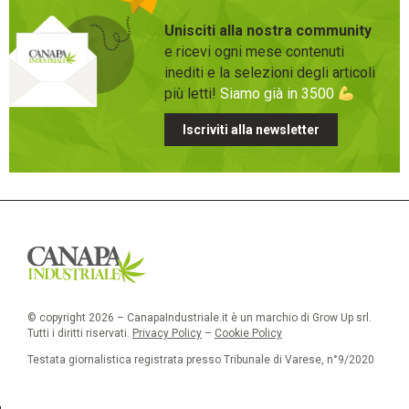
Unisciti alla nostra community
e ricevi ogni mese contenuti
inediti e la selezioni degli articoli
più letti!
Siamo già in 3500
Iscriviti alla newsletter
© copyright 2026 – CanapaIndustriale.it è un marchio di Grow Up srl.
Tutti i diritti riservati.
Privacy Policy
–
Cookie Policy
Testata giornalistica registrata presso Tribunale di Varese, n°9/2020