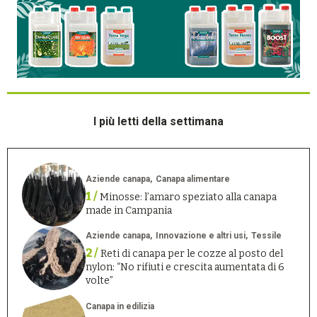
I più letti della settimana
Aziende canapa
Canapa alimentare
1 /
Minosse: l’amaro speziato alla canapa
made in Campania
Aziende canapa
Innovazione e altri usi
Tessile
2 /
Reti di canapa per le cozze al posto del
nylon: “No rifiuti e crescita aumentata di 6
volte”
Canapa in edilizia