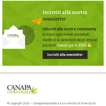
Iscriviti alla nostra
newsletter
Unisciti alla nostra community
e ricevi ogni mese contenuti
inediti e la selezioni degli articoli
più letti!
Siamo già in 3500
Iscriviti alla newsletter
© copyright 2026 – CanapaIndustriale.it è un marchio di Grow Up srl.