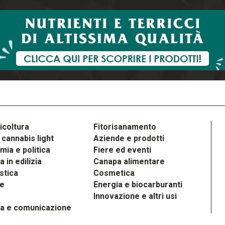
icoltura
Fitorisanamento
cannabis light
Aziende e prodotti
ia e politica
Fiere ed eventi
 in edilizia
Canapa alimentare
stica
Cosmetica
le
Energia e biocarburanti
Innovazione e altri usi
a e comunicazione