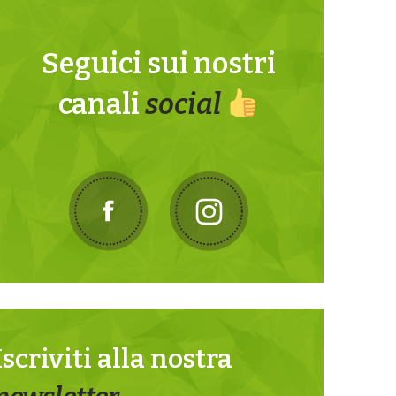
Seguici sui nostri
canali
social
Iscriviti alla nostra