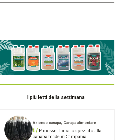
I più letti della settimana
Aziende canapa
Canapa alimentare
1 /
Minosse: l’amaro speziato alla
canapa made in Campania