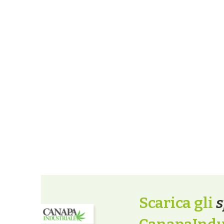
Scarica gli
s