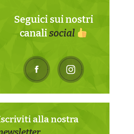
Seguici sui nostri
canali
social
Iscriviti alla nostra
newsletter