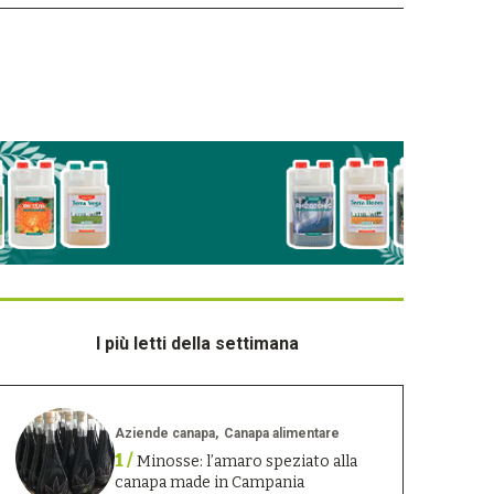
I più letti della settimana
Aziende canapa
Canapa alimentare
1 /
Minosse: l’amaro speziato alla
canapa made in Campania