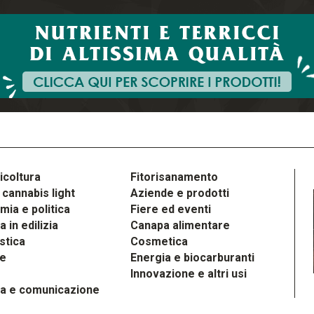
icoltura
Fitorisanamento
cannabis light
Aziende e prodotti
ia e politica
Fiere ed eventi
 in edilizia
Canapa alimentare
stica
Cosmetica
le
Energia e biocarburanti
Innovazione e altri usi
a e comunicazione