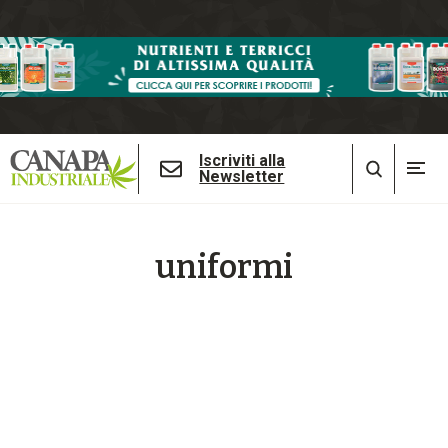
Iscriviti alla
Newsletter
uniformi