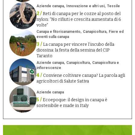
Aziende canapa
Innovazione e altri usi
Tessile
2 /
Reti di canapa per le cozze al posto del
nylon: “No rifiuti e crescita aumentata di 6
volte”
Canapa e fitorisanamento
Canapicoltura
Fiere ed
eventi sulla canapa
3 /
La canapa per vincere l’incubo della
diossina: la festa della semina del CIP
Taranto
Aziende canapa
Canapicoltura
Canapicoltura e
infiorescenze
4 /
Conviene coltivare canapa? La parola agli
agricoltori di Salute Sativa
Aziende canapa
5 /
Ecoepoque: il design in canapa è
sostenibile e made in Italy