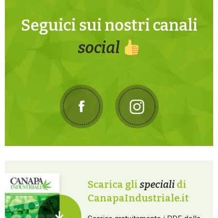
Seguici sui nostri canali
social
Scarica gli
speciali
di
CanapaIndustriale.it