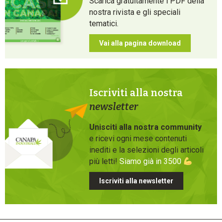
Scarica gratuitamente i PDF della
nostra rivista e gli speciali
tematici.
Vai alla pagina download
Iscriviti alla nostra
newsletter
Unisciti alla nostra community
e ricevi ogni mese contenuti
inediti e la selezioni degli articoli
più letti!
Siamo già in 3500
Iscriviti alla newsletter