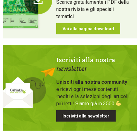
Scarica gratuitamente i PDF della
nostra rivista e gli speciali
tematici.
Vai alla pagina download
Iscriviti alla nostra
newsletter
Unisciti alla nostra community
e ricevi ogni mese contenuti
inediti e la selezioni degli articoli
più letti!
Siamo già in 3500
Iscriviti alla newsletter