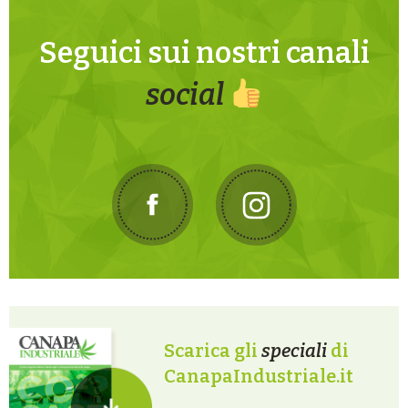
Seguici sui nostri canali
social
Scarica gli
speciali
di
CanapaIndustriale.it