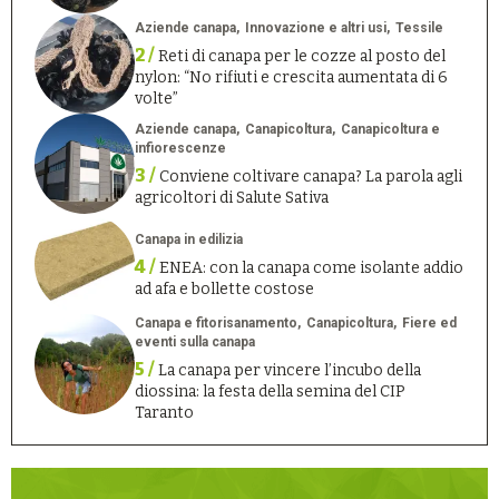
Aziende canapa
Innovazione e altri usi
Tessile
2 /
Reti di canapa per le cozze al posto del
nylon: “No rifiuti e crescita aumentata di 6
volte”
Aziende canapa
Canapicoltura
Canapicoltura e
infiorescenze
3 /
Conviene coltivare canapa? La parola agli
agricoltori di Salute Sativa
Canapa in edilizia
4 /
ENEA: con la canapa come isolante addio
ad afa e bollette costose
Canapa e fitorisanamento
Canapicoltura
Fiere ed
eventi sulla canapa
5 /
La canapa per vincere l’incubo della
diossina: la festa della semina del CIP
Taranto