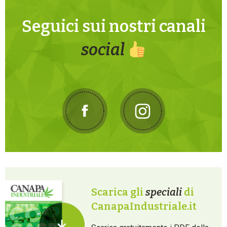
Seguici sui nostri canali
social
Scarica gli
speciali
di
CanapaIndustriale.it