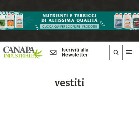
Iscriviti alla
Newsletter
vestiti