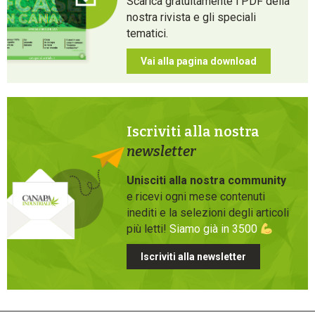
Scarica gratuitamente i PDF della
nostra rivista e gli speciali
tematici.
Vai alla pagina download
Iscriviti alla nostra
newsletter
Unisciti alla nostra community
e ricevi ogni mese contenuti
inediti e la selezioni degli articoli
più letti!
Siamo già in 3500
Iscriviti alla newsletter