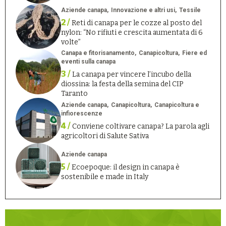
Aziende canapa
Innovazione e altri usi
Tessile
2 /
Reti di canapa per le cozze al posto del
nylon: “No rifiuti e crescita aumentata di 6
volte”
Canapa e fitorisanamento
Canapicoltura
Fiere ed
eventi sulla canapa
3 /
La canapa per vincere l’incubo della
diossina: la festa della semina del CIP
Taranto
Aziende canapa
Canapicoltura
Canapicoltura e
infiorescenze
4 /
Conviene coltivare canapa? La parola agli
agricoltori di Salute Sativa
Aziende canapa
5 /
Ecoepoque: il design in canapa è
sostenibile e made in Italy