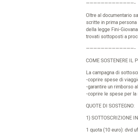
—————————————-
Oltre al documentario sar
scritte in prima persona
della legge Fini-Giovana
trovati sottoposti a pro
—————————————-
COME SOSTENERE IL 
La campagna di sottoscri
-coprire spese di viaggio
-garantire un rimborso a
-coprire le spese per la
QUOTE DI SOSTEGNO:
1) SOTTOSCRIZIONE IN
1 quota (10 euro): dvd uf