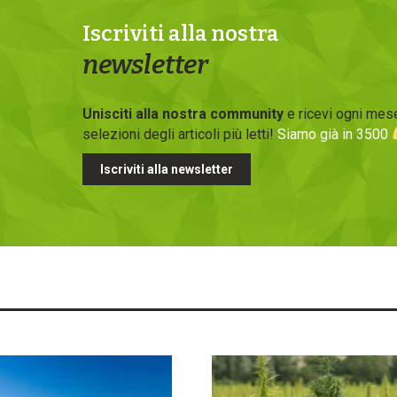
Iscriviti alla nostra
newsletter
Unisciti alla nostra community
e ricevi ogni mese
selezioni degli articoli più letti!
Siamo già in 3500
Iscriviti alla newsletter