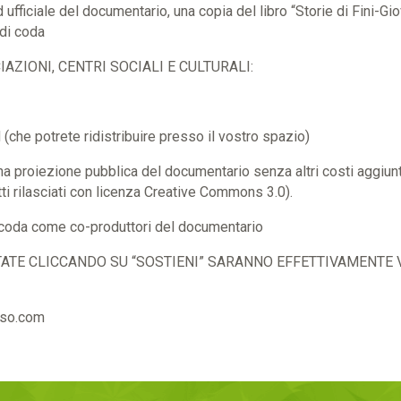
 ufficiale del documentario, una copia del libro “Storie di Fini-Gi
 di coda
IAZIONI, CENTRI SOCIALI E CULTURALI:
d (che potrete ridistribuire presso il vostro spazio)
una proiezione pubblica del documentario senza altri costi aggiunti
tti rilasciati con licenza Creative Commons 3.0).
di coda come co-produttori del documentario
OTATE CLICCANDO SU “SOSTIENI” SARANNO EFFETTIVAMENTE 
sso.com