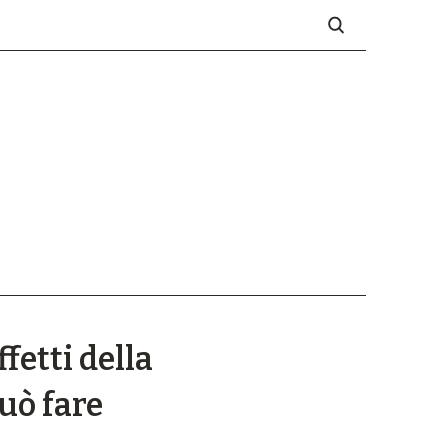
fetti della
può fare