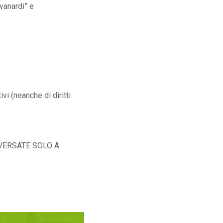
ovanardi” e
vi (neanche di diritti
VERSATE SOLO A