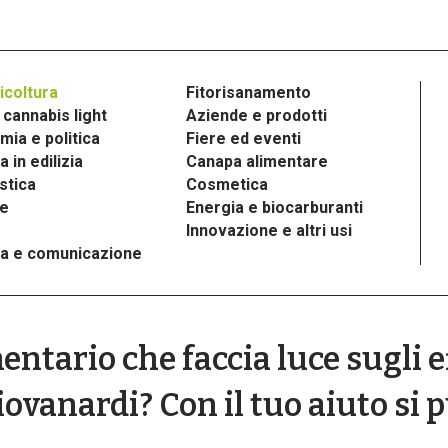
icoltura
Fitorisanamento
cannabis light
Aziende e prodotti
ia e politica
Fiere ed eventi
 in edilizia
Canapa alimentare
stica
Cosmetica
le
Energia e biocarburanti
Innovazione e altri usi
a e comunicazione
tario che faccia luce sugli ef
ovanardi? Con il tuo aiuto si 