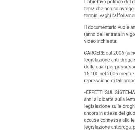
L’obiettivo politico del d
tema che non coinvolge 
termini vaghi l’affollament
Il documentario vuole an
(anno dell’entrata in vig
video inchiesta:
CARCERE dal 2006 (anno a
legislazione anti-droga 
delle quali per possesso
15.100 nel 2006 mentre n
repressione di tali prop
-EFFETTI SUL SISTEMA GI
anni si dibatte sulla le
legislazione sulle drogh
ancora in attesa del giu
accuse connesse alla leg
legislazione antidroga, 