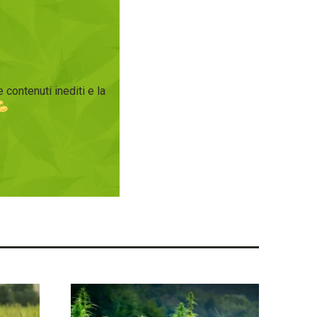
 contenuti inediti e la