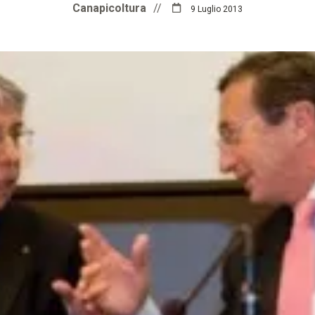
Canapicoltura
//
9 Luglio 2013