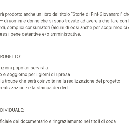
à prodotto anche un libro dal titolo “Storie di Fini-Giovanardi” c
 – di uomini e donne che si sono trovate ad avere a che fare con
rdi, semplici consumatori (alcuni di essi anche per scopi medici e
cessi, pene detentive e/o amministrative.
PROGETTO:
zioni popolari servirà a:
 e soggiorno per i giorni di ripresa
lla troupe che sarà coinvolta nella realizzazione del progetto
 realizzazione e la stampa dei dvd
DIVIDUALE:
ficiale del documentario e ringraziamento nei titoli di coda