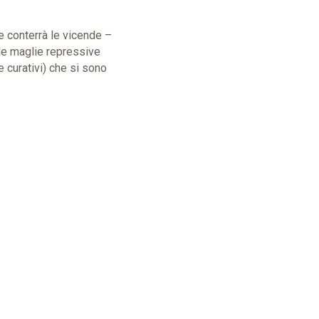
he conterrà le vicende –
 le maglie repressive
 curativi) che si sono