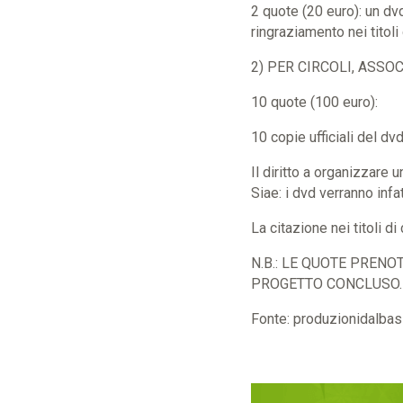
2 quote (20 euro): un dvd
ringraziamento nei titoli
2) PER CIRCOLI, ASSOC
10 quote (100 euro):
10 copie ufficiali del dv
Il diritto a organizzare 
Siae: i dvd verranno infa
La citazione nei titoli 
N.B.: LE QUOTE PREN
PROGETTO CONCLUSO.
Fonte: produzionidalba