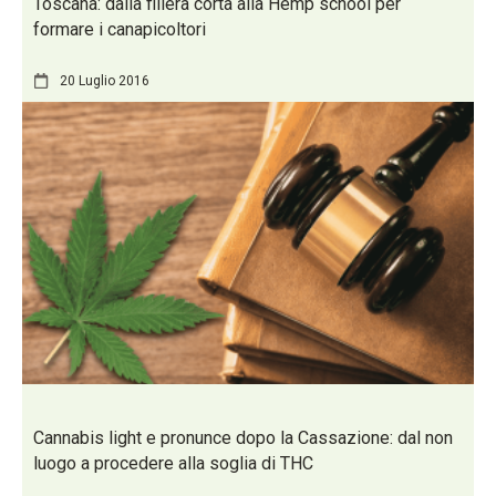
Toscana: dalla filiera corta alla Hemp school per
formare i canapicoltori
20 Luglio 2016
Cannabis light e pronunce dopo la Cassazione: dal non
luogo a procedere alla soglia di THC