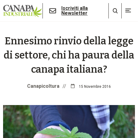
Iscriviti alla
Newsletter
Ennesimo rinvio della legge
di settore, chi ha paura della
canapa italiana?
Canapicoltura
//
15 Novembre 2016