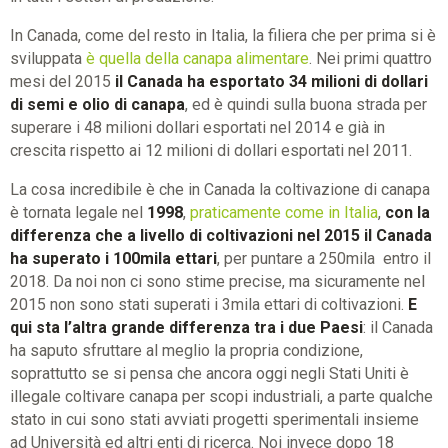
In Canada, come del resto in Italia, la filiera che per prima si è
sviluppata
è quella della canapa alimentare
. Nei primi quattro
mesi del 2015
il Canada ha esportato 34 milioni di dollari
di semi e olio di canapa
, ed è quindi sulla buona strada per
superare i 48 milioni dollari esportati nel 2014 e già in
crescita rispetto ai 12 milioni di dollari esportati nel 2011.
La cosa incredibile è che in Canada la coltivazione di canapa
è tornata legale nel
1998
,
praticamente come in Italia
,
con la
differenza che a livello di coltivazioni nel 2015 il Canada
ha superato i 100mila ettari
, per puntare a 250mila entro il
2018. Da noi non ci sono stime precise, ma sicuramente nel
2015 non sono stati superati i 3mila ettari di coltivazioni.
E
qui sta l’altra grande differenza tra i due Paesi
: il Canada
ha saputo sfruttare al meglio la propria condizione,
soprattutto se si pensa che ancora oggi negli Stati Uniti è
illegale coltivare canapa per scopi industriali, a parte qualche
stato in cui sono stati avviati progetti sperimentali insieme
ad Università ed altri enti di ricerca. Noi invece dopo 18