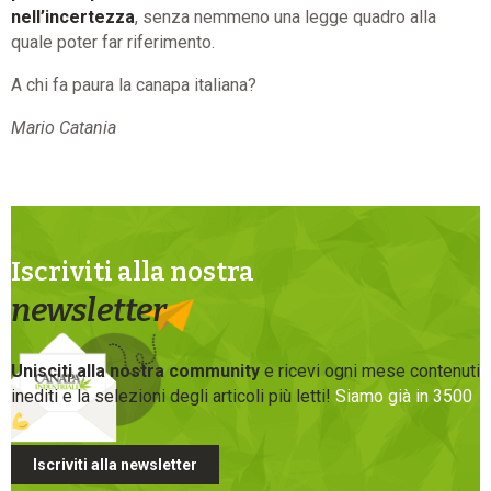
nell’incertezza
, senza nemmeno una legge quadro alla
quale poter far riferimento.
A chi fa paura la canapa italiana?
Mario Catania
Iscriviti alla nostra
newsletter
Unisciti alla nostra community
e ricevi ogni mese contenuti
inediti e la selezioni degli articoli più letti!
Siamo già in 3500
Iscriviti alla newsletter