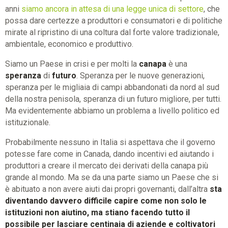
anni
siamo ancora in attesa di una legge unica di settore
, che
possa dare certezze a produttori e consumatori e di politiche
mirate al ripristino di una coltura dal forte valore tradizionale,
ambientale, economico e produttivo.
Siamo un Paese in crisi e per molti la
canapa
è una
speranza
di
futuro
. Speranza per le nuove generazioni,
speranza per le migliaia di campi abbandonati da nord al sud
della nostra penisola, speranza di un futuro migliore, per tutti.
Ma evidentemente abbiamo un problema a livello politico ed
istituzionale.
Probabilmente nessuno in Italia si aspettava che il governo
potesse fare come in Canada, dando incentivi ed aiutando i
produttori a creare il mercato dei derivati della canapa più
grande al mondo. Ma se da una parte siamo un Paese che si
è abituato a non avere aiuti dai propri governanti, dall’altra
sta
diventando davvero difficile capire come non solo le
istituzioni non aiutino, ma stiano facendo tutto il
possibile per lasciare centinaia di aziende e coltivatori