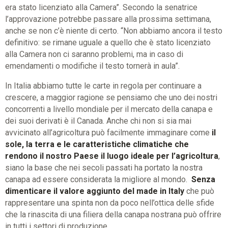
era stato licenziato alla Camera”. Secondo la senatrice
l’approvazione potrebbe passare alla prossima settimana,
anche se non c’è niente di certo. “Non abbiamo ancora il testo
definitivo: se rimane uguale a quello che è stato licenziato
alla Camera non ci saranno problemi, ma in caso di
emendamenti o modifiche il testo tornerà in aula”.
In Italia abbiamo tutte le carte in regola per continuare a
crescere, a maggior ragione se pensiamo che uno dei nostri
concorrenti a livello mondiale per il mercato della canapa e
dei suoi derivati è il Canada. Anche chi non si sia mai
avvicinato all’agricoltura può facilmente immaginare come
il
sole, la terra e le caratteristiche climatiche che
rendono il nostro Paese il luogo ideale per l’agricoltura
,
siano la base che nei secoli passati ha portato la nostra
canapa ad essere considerata la migliore al mondo.
Senza
dimenticare il valore aggiunto del made in Italy
che può
rappresentare una spinta non da poco nell’ottica delle sfide
che la rinascita di una filiera della canapa nostrana può offrire
in tutti i settori di produzione.