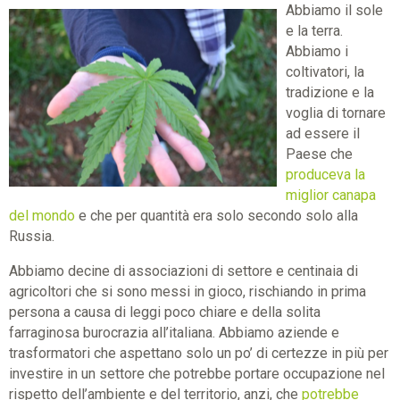
Abbiamo il sole
e la terra.
Abbiamo i
coltivatori, la
tradizione e la
voglia di tornare
ad essere il
Paese che
produceva la
miglior canapa
del mondo
e che per quantità era solo secondo solo alla
Russia.
Abbiamo decine di associazioni di settore e centinaia di
agricoltori che si sono messi in gioco, rischiando in prima
persona a causa di leggi poco chiare e della solita
farraginosa burocrazia all’italiana. Abbiamo aziende e
trasformatori che aspettano solo un po’ di certezze in più per
investire in un settore che potrebbe portare occupazione nel
rispetto dell’ambiente e del territorio, anzi, che
potrebbe