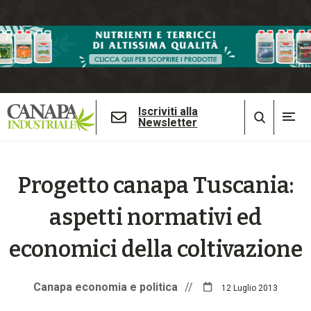
Iscriviti alla
Newsletter
Progetto canapa Tuscania:
aspetti normativi ed
economici della coltivazione
Canapa economia e politica
//
12 Luglio 2013