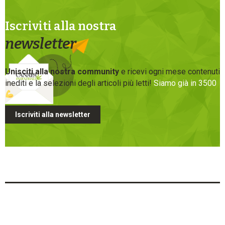
Iscriviti alla nostra
newsletter
Unisciti alla nostra community
e ricevi ogni mese contenuti
inediti e la selezioni degli articoli più letti!
Siamo già in 3500
Iscriviti alla newsletter