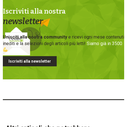
Iscriviti alla nostra
newsletter
Unisciti alla nostra community
e ricevi ogni mese contenuti
inediti e la selezioni degli articoli più letti!
Siamo già in 3500
Iscriviti alla newsletter