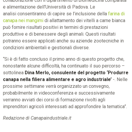
collaborazione con il dipartimento di biomedicina comparata
e alimentazione dell’Università di Padova. Le
analisi consentiranno di capire se l’inclusione della
farina di
canapa nei mangimi
di allattamento dei vitelli a carne bianca
può fornire risultati positivi in termini di prestazioni
produttive e di benessere degli animali. Questi risultati
potranno essere applicati anche su aziende zootecniche in
condizioni ambientali e gestionali diverse.
“Si è di fatto concluso il primo anno di questo progetto che,
nonostante alcune difficoltà, ha continuato il suo percorso –
sottolinea
Dina Merlo, consulente del progetto ‘Produrre
canapa nella filiera alimentare e agro industriale’
-. Nelle
prossime settimane verrà organizzato un convegno,
probabilmente in videoconferenza e successivamente
verranno avviati dei corsi di formazione rivolti agli
imprenditori agricoli interessati ad approfondire la tematica”.
Redazione di Canapaindustriale.it