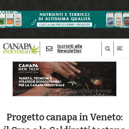
Iscriviti alla
Newsletter
Progetto canapa in Veneto: