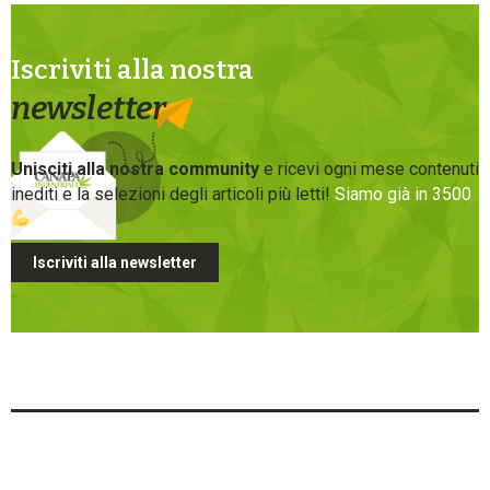
Iscriviti alla nostra
newsletter
Unisciti alla nostra community
e ricevi ogni mese contenuti
inediti e la selezioni degli articoli più letti!
Siamo già in 3500
Iscriviti alla newsletter