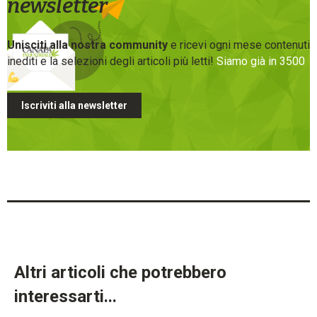
newsletter
Unisciti alla nostra community
e ricevi ogni mese contenuti
inediti e la selezioni degli articoli più letti!
Siamo già in 3500
Iscriviti alla newsletter
Altri articoli che potrebbero
interessarti...