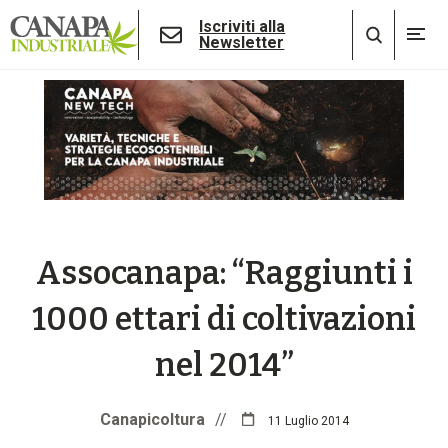
Iscriviti alla
Newsletter
Assocanapa: “Raggiunti i
1000 ettari di coltivazioni
nel 2014”
Canapicoltura
//
11 Luglio 2014