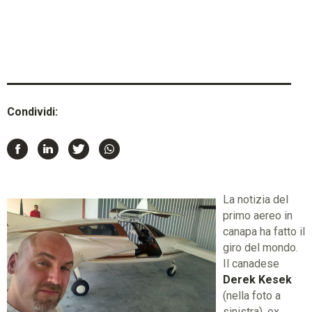
Condividi:
La notizia del
primo aereo in
canapa ha fatto il
giro del mondo.
Il canadese
Derek Kesek
(nella foto a
sinistra), ex