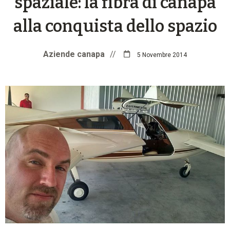
spaziale: la fibra di canapa
alla conquista dello spazio
Aziende canapa
//
5 Novembre 2014