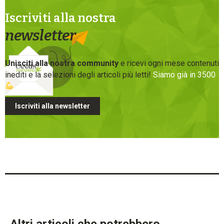
Iscriviti alla nostra
newsletter
Unisciti alla nostra community
e ricevi ogni mese contenuti
inediti e la selezioni degli articoli più letti!
Siamo già in 3500
Iscriviti alla newsletter
Altri articoli che potrebbero