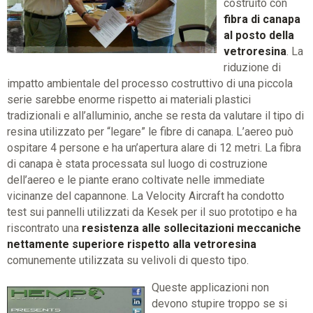
costruito con
fibra di canapa
al posto della
vetroresina
. La
riduzione di
impatto ambientale del processo costruttivo di una piccola
serie sarebbe enorme rispetto ai materiali plastici
tradizionali e all’alluminio, anche se resta da valutare il tipo di
resina utilizzato per “legare” le fibre di canapa. L’aereo può
ospitare 4 persone e ha un’apertura alare di 12 metri. La fibra
di canapa è stata processata sul luogo di costruzione
dell’aereo e le piante erano coltivate nelle immediate
vicinanze del capannone. La Velocity Aircraft ha condotto
test sui pannelli utilizzati da Kesek per il suo prototipo e ha
riscontrato una
resistenza alle sollecitazioni meccaniche
nettamente superiore rispetto alla vetroresina
comunemente utilizzata su velivoli di questo tipo.
Queste applicazioni non
devono stupire troppo se si