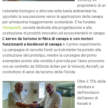
proprietario di un
ristorante biologico e attivista nella tutela ambientale ha
spostato la sua passione verso le applicazioni della canapa
per un’industria maggiormente sostenibile. E ha fondato
Hempearth
, società dedicata alla progettazione e alla
costruzione di prodotti innovativi ed ecosostenibili in canapa.
L’aereo da turismo in fibra di canapa e con motori
funzionanti a biodiesel di canapa
è il primo esperimento.
La campagna di raccolta fondi su kickstarter ha portato alla
costruzione del prototipo, mentre la consegna del primo
esemplare pronto alla vendita è prevista per l’anno prossimo
con un contratto da 500mila dollari per la Velocity Aircraft, un
costruttore di aerei da turismo della Florida.
Oltre il 75% della
struttura e
dell’involucro
dell’aereo di
Kesek è