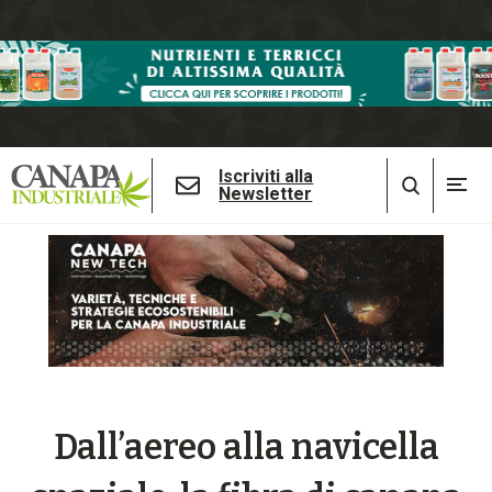
Iscriviti alla
Newsletter
Dall’aereo alla navicella