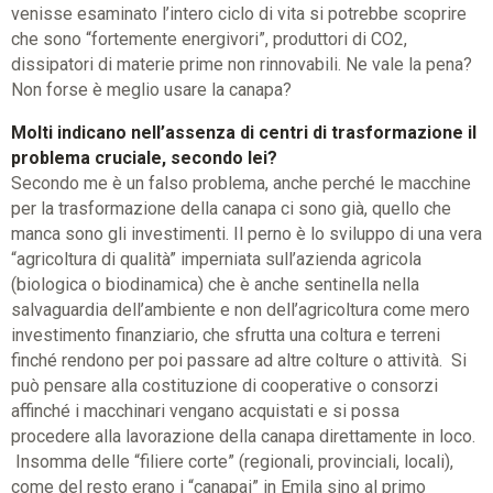
venisse esaminato l’intero ciclo di vita si potrebbe scoprire
che sono “fortemente energivori”, produttori di CO2,
dissipatori di materie prime non rinnovabili. Ne vale la pena?
Non forse è meglio usare la canapa?
Molti indicano nell’assenza di centri di trasformazione il
problema cruciale, secondo lei?
Secondo me è un falso problema, anche perché le macchine
per la trasformazione della canapa ci sono già, quello che
manca sono gli investimenti. Il perno è lo sviluppo di una vera
“agricoltura di qualità” imperniata sull’azienda agricola
(biologica o biodinamica) che è anche sentinella nella
salvaguardia dell’ambiente e non dell’agricoltura come mero
investimento finanziario, che sfrutta una coltura e terreni
finché rendono per poi passare ad altre colture o attività. Si
può pensare alla costituzione di cooperative o consorzi
affinché i macchinari vengano acquistati e si possa
procedere alla lavorazione della canapa direttamente in loco.
Insomma delle “filiere corte” (regionali, provinciali, locali),
come del resto erano i “canapai” in Emila sino al primo