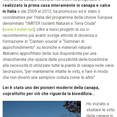
realizzato la prima casa interamente in canapa e calce
in Italia
e dal 2009 al 2012, ha promosso ed è stato il
coordinatore per l’Italia del programma della Unione Europea
denominato “INATER Isolanti Naturali e Terra Cruda”
(
www.it.inater.net
); oltre a nuovi progetti di cui vi
racconteremo più avanti svolge attività di docenza e
formazione in “Cantieri scuola” e “Seminari di
approfondimento” su tecniche e materiali naturali.
Abbiamo approfittato della sua disponibilità per una
chiacchierata che spazia dalle possibilità della bioedilizia
alla necessità di utilizzare tutta la pianta di canapa nelle varie
lavorazioni, “per mantenerne intatte le virtù, e fare in modo
che non diventi una semplice coltura come le altre”
Lei è stato uno dei pionieri moderni della canapa,
soprattutto per ciò che riguarda la bioedilizia…
Ho iniziato a
studiare le virtù
della canapa in