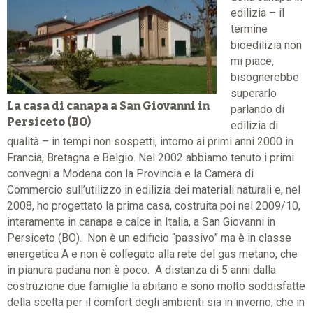
edilizia – il
termine
bioedilizia non
mi piace,
bisognerebbe
superarlo
La casa di canapa a San Giovanni in
parlando di
Persiceto (BO)
edilizia di
qualità – in tempi non sospetti, intorno ai primi anni 2000 in
Francia, Bretagna e Belgio. Nel 2002 abbiamo tenuto i primi
convegni a Modena con la Provincia e la Camera di
Commercio sull’utilizzo in edilizia dei materiali naturali e, nel
2008, ho progettato la prima casa, costruita poi nel 2009/10,
interamente in canapa e calce in Italia, a San Giovanni in
Persiceto (BO). Non è un edificio “passivo” ma è in classe
energetica A e non è collegato alla rete del gas metano, che
in pianura padana non è poco. A distanza di 5 anni dalla
costruzione due famiglie la abitano e sono molto soddisfatte
della scelta per il comfort degli ambienti sia in inverno, che in