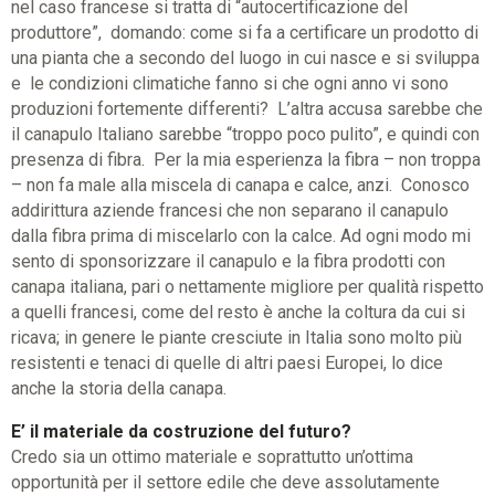
nel caso francese si tratta di “autocertificazione del
produttore”, domando: come si fa a certificare un prodotto di
una pianta che a secondo del luogo in cui nasce e si sviluppa
e le condizioni climatiche fanno si che ogni anno vi sono
produzioni fortemente differenti? L’altra accusa sarebbe che
il canapulo Italiano sarebbe “troppo poco pulito”, e quindi con
presenza di fibra. Per la mia esperienza la fibra – non troppa
– non fa male alla miscela di canapa e calce, anzi. Conosco
addirittura aziende francesi che non separano il canapulo
dalla fibra prima di miscelarlo con la calce. Ad ogni modo mi
sento di sponsorizzare il canapulo e la fibra prodotti con
canapa italiana, pari o nettamente migliore per qualità rispetto
a quelli francesi, come del resto è anche la coltura da cui si
ricava; in genere le piante cresciute in Italia sono molto più
resistenti e tenaci di quelle di altri paesi Europei, lo dice
anche la storia della canapa.
E’ il materiale da costruzione del futuro?
Credo sia un ottimo materiale e soprattutto un’ottima
opportunità per il settore edile che deve assolutamente