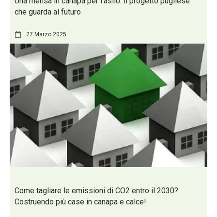
Una mensa in canapa per l’asilo: il progetto pugliese
che guarda al futuro
27 Marzo 2025
Come tagliare le emissioni di CO2 entro il 2030?
Costruendo più case in canapa e calce!