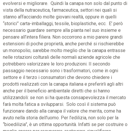
evolversi e migliorare. Quindi la canapa non solo dal punto di
vista della nutraceutica, farmaceutica, settori nei quali si
stanno affacciando molte giovani realtà, oppure in quelli
“storici” carta-imballaggi, tessile, bioplastiche, ecc. E’ però
necessario guardare sempre alla pianta nel suo insieme e
pensare all’intera filiera. Non occorrono a mio parere grandi
estensioni di poche proprietà, anche perché si rischierebbe
un monopolio; sarebbe molto meglio che la canapa entrasse
nelle rotazioni colturali delle normali aziende agricole che
potrebbero valorizzare le loro produzioni. Il secondo
passaggio necessario sono i trasformatori, come in ogni
settore e il terzo i consumatori che devono chiedere i
prodotti realizzati con la canapa italiana e preferirli agli altri
anche per il beneficio ambientale diretti che si hanno
utilizzandoli: se non si ha questa consapevolezza il mercato
farà molta fatica a svilupparsi. Solo così il sistema può
funzionare dando alla canapa il valore che merita, come ha
avuto nella storia dell’uomo. Per l’edilizia, non solo per la
“bioedilizia”, è un ottima opportunità. Infatti se per costruire o