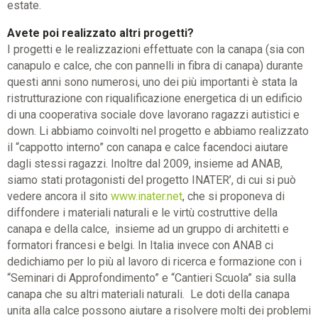
estate.
Avete poi realizzato altri progetti?
I progetti e le realizzazioni effettuate con la canapa (sia con
canapulo e calce, che con pannelli in fibra di canapa) durante
questi anni sono numerosi, uno dei più importanti è stata la
ristrutturazione con riqualificazione energetica di un edificio
di una cooperativa sociale dove lavorano ragazzi autistici e
down. Li abbiamo coinvolti nel progetto e abbiamo realizzato
il “cappotto interno” con canapa e calce facendoci aiutare
dagli stessi ragazzi. Inoltre dal 2009, insieme ad ANAB,
siamo stati protagonisti del progetto INATER’, di cui si può
vedere ancora il sito
www.inater.net
, che si proponeva di
diffondere i materiali naturali e le virtù costruttive della
canapa e della calce, insieme ad un gruppo di architetti e
formatori francesi e belgi. In Italia invece con ANAB ci
dedichiamo per lo più al lavoro di ricerca e formazione con i
“Seminari di Approfondimento” e “Cantieri Scuola” sia sulla
canapa che su altri materiali naturali. Le doti della canapa
unita alla calce possono aiutare a risolvere molti dei problemi