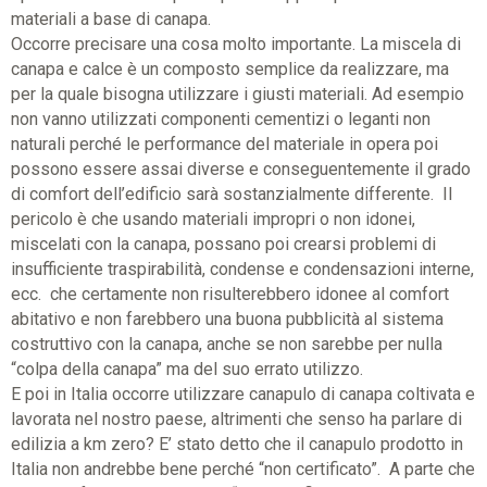
materiali a base di canapa.
Occorre precisare una cosa molto importante. La miscela di
canapa e calce è un composto semplice da realizzare, ma
per la quale bisogna utilizzare i giusti materiali. Ad esempio
non vanno utilizzati componenti cementizi o leganti non
naturali perché le performance del materiale in opera poi
possono essere assai diverse e conseguentemente il grado
di comfort dell’edificio sarà sostanzialmente differente. Il
pericolo è che usando materiali impropri o non idonei,
miscelati con la canapa, possano poi crearsi problemi di
insufficiente traspirabilità, condense e condensazioni interne,
ecc. che certamente non risulterebbero idonee al comfort
abitativo e non farebbero una buona pubblicità al sistema
costruttivo con la canapa, anche se non sarebbe per nulla
“colpa della canapa” ma del suo errato utilizzo.
E poi in Italia occorre utilizzare canapulo di canapa coltivata e
lavorata nel nostro paese, altrimenti che senso ha parlare di
edilizia a km zero? E’ stato detto che il canapulo prodotto in
Italia non andrebbe bene perché “non certificato”. A parte che