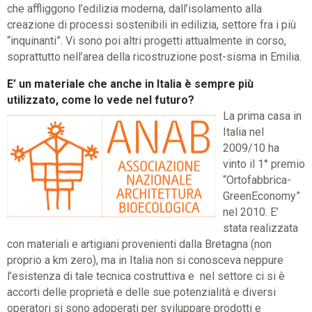
che affliggono l’edilizia moderna, dall’isolamento alla
creazione di processi sostenibili in edilizia, settore fra i più
“inquinanti”. Vi sono poi altri progetti attualmente in corso,
soprattutto nell’area della ricostruzione post-sisma in Emilia.
E’ un materiale che anche in Italia è sempre più
utilizzato, come lo vede nel futuro?
La prima casa in
Italia nel
2009/10 ha
vinto il 1° premio
“Ortofabbrica-
GreenEconomy”
nel 2010. E’
stata realizzata
con materiali e artigiani provenienti dalla Bretagna (non
proprio a km zero), ma in Italia non si conosceva neppure
l’esistenza di tale tecnica costruttiva e nel settore ci si è
accorti delle proprietà e delle sue potenzialità e diversi
operatori si sono adoperati per sviluppare prodotti e