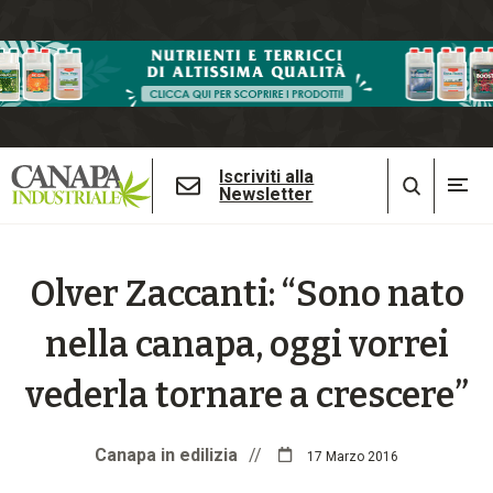
Iscriviti alla
Newsletter
Olver Zaccanti: “Sono nato
nella canapa, oggi vorrei
vederla tornare a crescere”
Canapa in edilizia
//
17 Marzo 2016