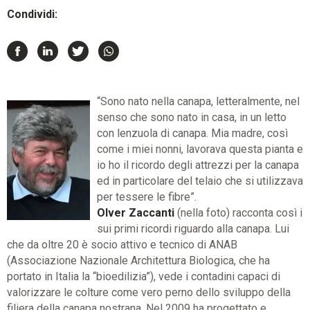
Condividi:
“Sono nato nella canapa, letteralmente, nel
senso che sono nato in casa, in un letto
con lenzuola di canapa. Mia madre, così
come i miei nonni, lavorava questa pianta e
io ho il ricordo degli attrezzi per la canapa
ed in particolare del telaio che si utilizzava
per tessere le fibre”.
Olver Zaccanti
(nella foto) racconta così i
sui primi ricordi riguardo alla canapa. Lui
che da oltre 20 è socio attivo e tecnico di ANAB
(Associazione Nazionale Architettura Biologica, che ha
portato in Italia la “bioedilizia”), vede i contadini capaci di
valorizzare le colture come vero perno dello sviluppo della
filiera della canapa nostrana. Nel 2009 ha progettato e