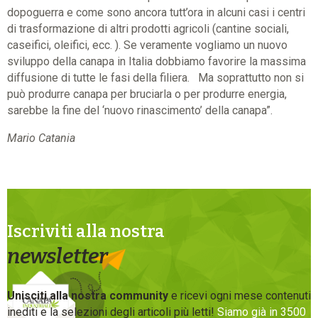
dopoguerra e come sono ancora tutt’ora in alcuni casi i centri
di trasformazione di altri prodotti agricoli (cantine sociali,
caseifici, oleifici, ecc. ). Se veramente vogliamo un nuovo
sviluppo della canapa in Italia dobbiamo favorire la massima
diffusione di tutte le fasi della filiera. Ma soprattutto non si
può produrre canapa per bruciarla o per produrre energia,
sarebbe la fine del ‘nuovo rinascimento’ della canapa”.
Mario Catania
Iscriviti alla nostra
newsletter
Unisciti alla nostra community
e ricevi ogni mese contenuti
inediti e la selezioni degli articoli più letti!
Siamo già in 3500