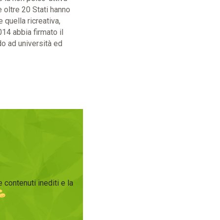
 oltre 20 Stati hanno
 quella ricreativa,
14 abbia firmato il
do ad università ed
 contenuti inediti e la