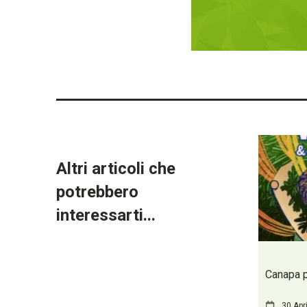
Altri articoli che
potrebbero
interessarti...
Canapa pe
30 Apr