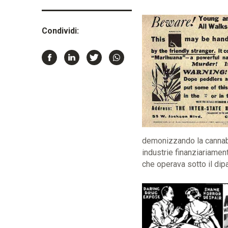
Condividi:
demonizzando la cannabis
industrie finanziariament
che operava sotto il dipa