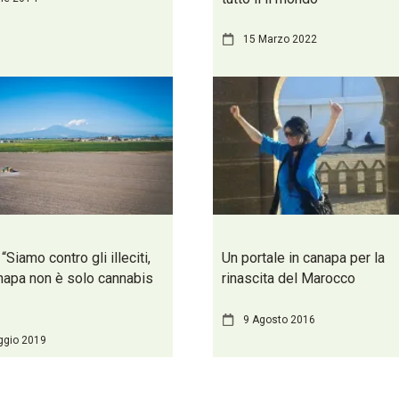
15 Marzo 2022
“Siamo contro gli illeciti,
Un portale in canapa per la
napa non è solo cannabis
rinascita del Marocco
9 Agosto 2016
ggio 2019