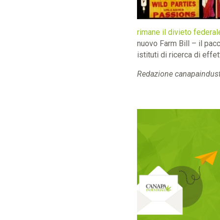
rimane il divieto federal
nuovo Farm Bill – il pac
istituti di ricerca di eff
Redazione canapaindustr