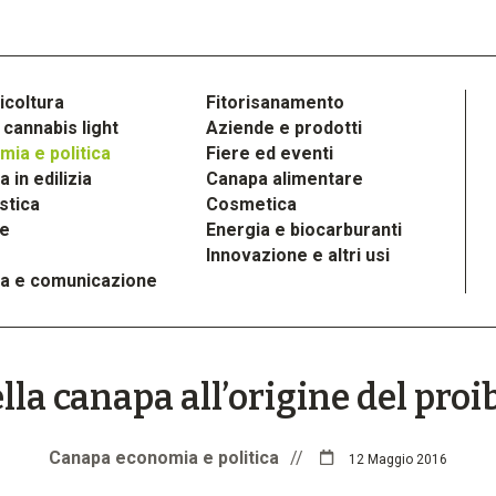
icoltura
Fitorisanamento
cannabis light
Aziende e prodotti
ia e politica
Fiere ed eventi
 in edilizia
Canapa alimentare
stica
Cosmetica
le
Energia e biocarburanti
Innovazione e altri usi
a e comunicazione
ella canapa all’origine del pro
Canapa economia e politica
//
12 Maggio 2016