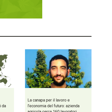
La canapa per il lavoro e
i da
l’economia del futuro: azienda
agricola cerca 160 lavoratori