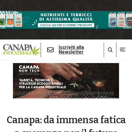
Iscriviti alla
Newsletter
Canapa: da immensa fatica