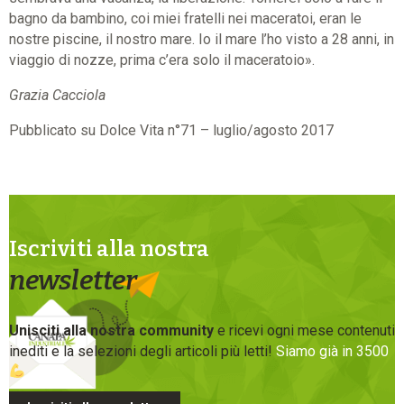
bagno da bambino, coi miei fratelli nei maceratoi, eran le
nostre piscine, il nostro mare. Io il mare l’ho visto a 28 anni, in
viaggio di nozze, prima c’era solo il maceratoio».
Grazia Cacciola
Pubblicato su Dolce Vita n°71 – luglio/agosto 2017
Iscriviti alla nostra
newsletter
Unisciti alla nostra community
e ricevi ogni mese contenuti
inediti e la selezioni degli articoli più letti!
Siamo già in 3500