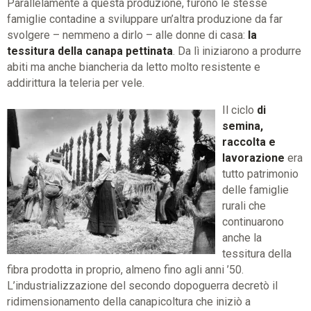
Parallelamente a questa produzione, furono le stesse
famiglie contadine a sviluppare un’altra produzione da far
svolgere – nemmeno a dirlo – alle donne di casa:
la
tessitura della canapa pettinata
. Da lì iniziarono a produrre
abiti ma anche biancheria da letto molto resistente e
addirittura la teleria per vele.
Il ciclo
di
semina,
raccolta e
lavorazione
era
tutto patrimonio
delle famiglie
rurali che
continuarono
anche la
tessitura della
fibra prodotta in proprio, almeno fino agli anni ’50.
L’industrializzazione del secondo dopoguerra decretò il
ridimensionamento della canapicoltura che iniziò a