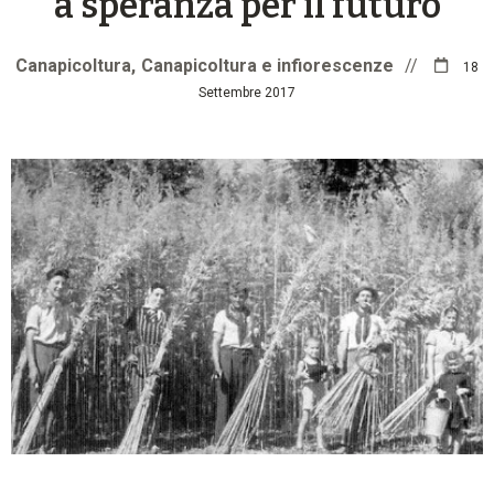
a speranza per il futuro
Canapicoltura
Canapicoltura e infiorescenze
//
18
Settembre 2017