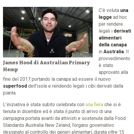
C’è voluta
una
legge
ad hoc
per rendere
legali i
derivati
alimentari
della canapa
in
Australia
. Il
provvedimento
James Hood di Australian Primary
è stato
Hemp
approvato alla
fine del 2017 portando la canapa ad essere il nuovo
superfood
dell’isola e rendendo legali i cibi derivati dalla
pianta.
L’iniziativa è stata subito celebrata con
una fiera
che si è
tenuta in dicembre ed è stata il punto di arrivo di una
campagna portata avanti da attivisti e sostenuta dalla Food
Standards Australia New Zeland, l’organo governativo
designato al controllo dei generi alimentari, durata oltre 15