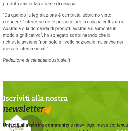
prodotti alimentari a base di canapa.
“Da quando la legislazione è cambiata, abbiamo visto
crescere l’interesse delle persone per la canapa coltivata in
Australia e la domanda di prodotti australiani aumenta in
modo significativo”, ha spiegato sottolineando che la
richiesta avviene “non solo a livello nazionale ma anche nei
mercati internazionali”.
Redazione di canapaindustriale.it
Iscriviti alla nostra
newsletter
Unisciti alla nostra community
e ricevi ogni mese contenuti