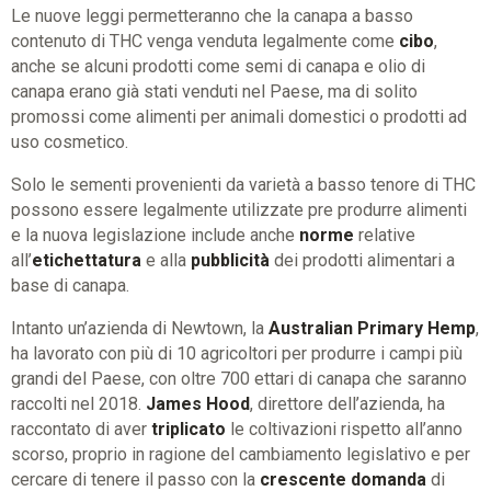
Le nuove leggi permetteranno che la canapa a basso
contenuto di THC venga venduta legalmente come
cibo
,
anche se alcuni prodotti come semi di canapa e olio di
canapa erano già stati venduti nel Paese, ma di solito
promossi come alimenti per animali domestici o prodotti ad
uso cosmetico.
Solo le sementi provenienti da varietà a basso tenore di THC
possono essere legalmente utilizzate pre produrre alimenti
e la nuova legislazione include anche
norme
relative
all’
etichettatura
e alla
pubblicità
dei prodotti alimentari a
base di canapa.
Intanto un’azienda di Newtown, la
Australian Primary Hemp
,
ha lavorato con più di 10 agricoltori per produrre i campi più
grandi del Paese, con oltre 700 ettari di canapa che saranno
raccolti nel 2018.
James Hood
, direttore dell’azienda, ha
raccontato di aver
triplicato
le coltivazioni rispetto all’anno
scorso, proprio in ragione del cambiamento legislativo e per
cercare di tenere il passo con la
crescente domanda
di