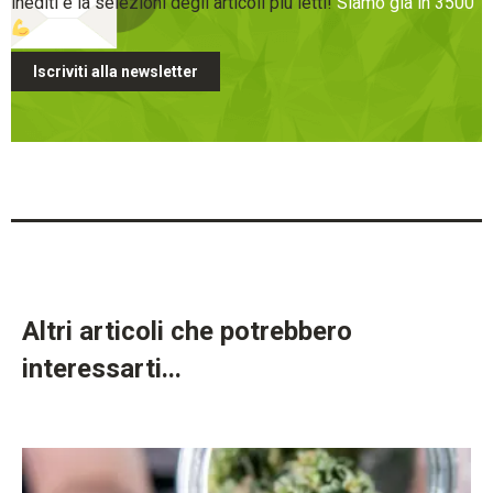
inediti e la selezioni degli articoli più letti!
Siamo già in 3500
Iscriviti alla newsletter
Altri articoli che potrebbero
interessarti...