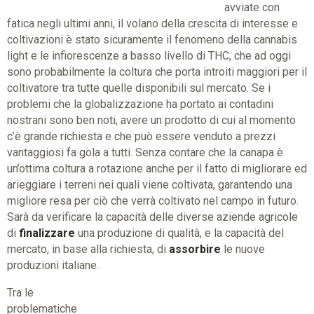
avviate con
fatica negli ultimi anni, il volano della crescita di interesse e
coltivazioni è stato sicuramente il fenomeno della cannabis
light e le infiorescenze a basso livello di THC, che ad oggi
sono probabilmente la coltura che porta introiti maggiori per il
coltivatore tra tutte quelle disponibili sul mercato. Se i
problemi che la globalizzazione ha portato ai contadini
nostrani sono ben noti, avere un prodotto di cui al momento
c’è grande richiesta e che può essere venduto a prezzi
vantaggiosi fa gola a tutti. Senza contare che la canapa è
un’ottima coltura a rotazione anche per il fatto di migliorare ed
arieggiare i terreni nei quali viene coltivata, garantendo una
migliore resa per ciò che verrà coltivato nel campo in futuro.
Sarà da verificare la capacità delle diverse aziende agricole
di
finalizzare
una produzione di qualità, e la capacità del
mercato, in base alla richiesta, di
assorbire
le nuove
produzioni italiane.
Tra le
problematiche