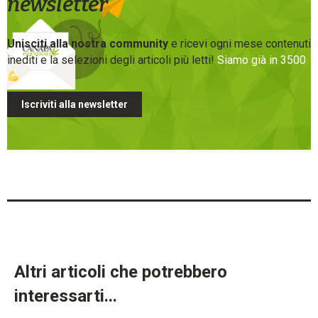
newsletter
Unisciti alla nostra community
e ricevi ogni mese contenuti
inediti e la selezioni degli articoli più letti!
Siamo già in 3500
Iscriviti alla newsletter
Altri articoli che potrebbero
interessarti...