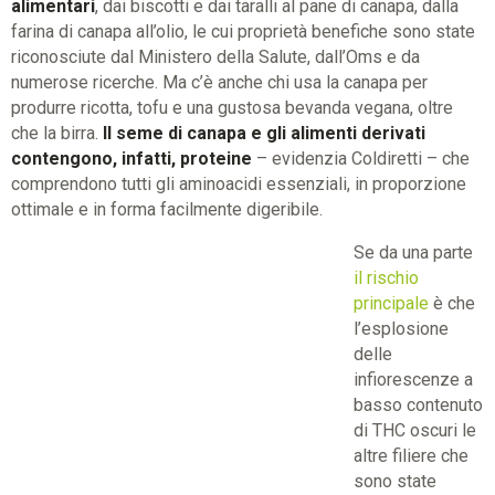
alimentari
, dai biscotti e dai taralli al pane di canapa, dalla
farina di canapa all’olio, le cui proprietà benefiche sono state
riconosciute dal Ministero della Salute, dall’Oms e da
numerose ricerche. Ma c’è anche chi usa la canapa per
produrre ricotta, tofu e una gustosa bevanda vegana, oltre
che la birra.
Il seme di canapa e gli alimenti derivati
contengono, infatti, proteine
– evidenzia Coldiretti – che
comprendono tutti gli aminoacidi essenziali, in proporzione
ottimale e in forma facilmente digeribile.
Se da una parte
il rischio
principale
è che
l’esplosione
delle
infiorescenze a
basso contenuto
di THC oscuri le
altre filiere che
sono state