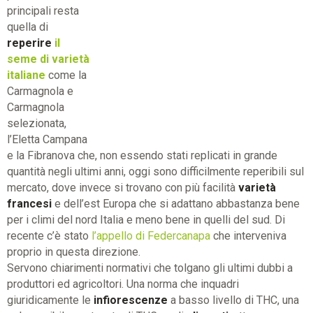
principali resta
quella di
reperire
il
seme di varietà
italiane
come la
Carmagnola e
Carmagnola
selezionata,
l’Eletta Campana
e la Fibranova che, non essendo stati replicati in grande
quantità negli ultimi anni, oggi sono difficilmente reperibili sul
mercato, dove invece si trovano con più facilità
varietà
francesi
e dell’est Europa che si adattano abbastanza bene
per i climi del nord Italia e meno bene in quelli del sud. Di
recente c’è stato
l’appello di Federcanapa
che interveniva
proprio in questa direzione.
Servono chiarimenti normativi che tolgano gli ultimi dubbi a
produttori ed agricoltori. Una norma che inquadri
giuridicamente le
infiorescenze
a basso livello di THC, una