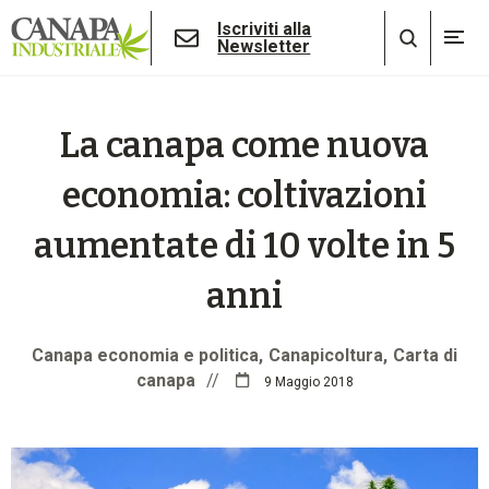
Iscriviti alla
Newsletter
La canapa come nuova
economia: coltivazioni
aumentate di 10 volte in 5
anni
Canapa economia e politica
Canapicoltura
Carta di
canapa
//
9 Maggio 2018