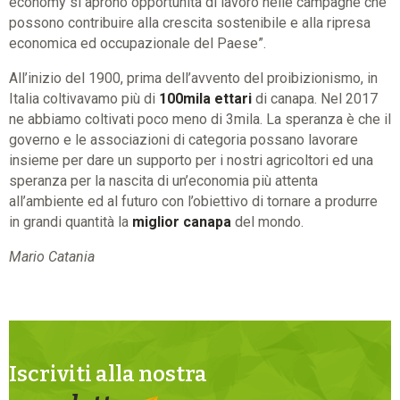
economy si aprono opportunità di lavoro nelle campagne che
possono contribuire alla crescita sostenibile e alla ripresa
economica ed occupazionale del Paese”.
All’inizio del 1900, prima dell’avvento del proibizionismo, in
Italia coltivavamo più di
100mila ettari
di canapa. Nel 2017
ne abbiamo coltivati poco meno di 3mila. La speranza è che il
governo e le associazioni di categoria possano lavorare
insieme per dare un supporto per i nostri agricoltori ed una
speranza per la nascita di un’economia più attenta
all’ambiente ed al futuro con l’obiettivo di tornare a produrre
in grandi quantità la
miglior canapa
del mondo.
Mario Catania
Iscriviti alla nostra