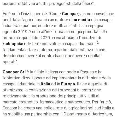
portare redditività a tutti i protagonisti della filiera”.
Ed è solo l’inizio, perché: “Come
Canapar
, siamo convinti che
per l’Italia l’agricoltura sia un motore di
crescita
e la canapa
industriale può sorprendere molti analisti. La campagna
agricola 2019 è solo all’inizio, ma siamo già proiettati alla
prossima, quella del 2020, in cui abbiamo l’obiettivo di
raddoppiare
le terre coltivate a canapa industriale. È
fondamentale fare sistema, a partire dalle istituzioni che
desideriamo avere al nostro fianco, per avere i risultati
sperati”.
Canapar Srl
è la filiale italiana con sede a Ragusa e ha
l’obiettivo di sviluppare ed implementare la diffusione della
canapa industriale in
Italia
ed in
Europa
. Il fine è quello di
ottimizzare la coltivazione ed i processi di estrazione
relativamente alla produzione dei principi attivi utili al
mercato cosmetico, farmaceutico e nutraceutico. Per far ciò,
Canapar ha creato una solida rete di agricoltori nel sud Italia e
ha stabilito una partnership con il Dipartimento di Agricoltura,