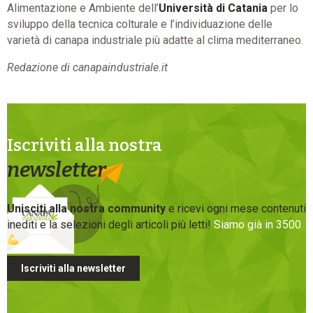
Alimentazione e Ambiente dell’
Università di Catania
per lo
sviluppo della tecnica colturale e l’individuazione delle
varietà di canapa industriale più adatte al clima mediterraneo.
Redazione di canapaindustriale.it
Iscriviti alla nostra
newsletter
Unisciti alla nostra community
e ricevi ogni mese contenuti
inediti e la selezioni degli articoli più letti!
Siamo già in 3500
Iscriviti alla newsletter