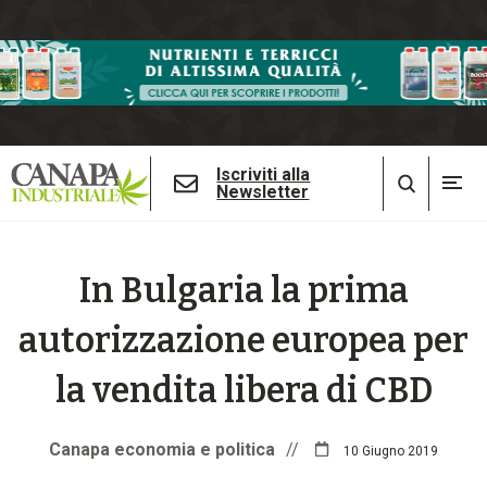
Iscriviti alla
Newsletter
In Bulgaria la prima
autorizzazione europea per
la vendita libera di CBD
Canapa economia e politica
//
10 Giugno 2019