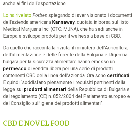
anche ai fini dell’esportazione.
Lo ha rivelato
Forbes
spiegando di aver visionato i documenti
dell’azienda americana
Kannaway
, quotata in borsa sul listo
Medical Marijuana Inc. (OTC: MJNA), che ha sedi anche in
Europa e sviluppa prodotti per il welness a base di CBD.
Da quello che racconta la rivista, il ministero dell’Agricoltura,
dell’alimentazione e delle foreste della Bulgaria e l’Agenzia
bulgara per la sicurezza alimentare hanno emesso un
permesso
di vendita libera per una serie di prodotti
contenenti CBD della linea dell’azienda. Ora sono
certificati
.
E quindi “soddisfano pienamente i requisiti pertinenti della
legge sui
prodotti alimentari
della Repubblica di Bulgaria e
del regolamento (CE) n. 852/2004 del Parlamento europeo e
del Consiglio sull’igiene dei prodotti alimentari”.
CBD E NOVEL FOOD