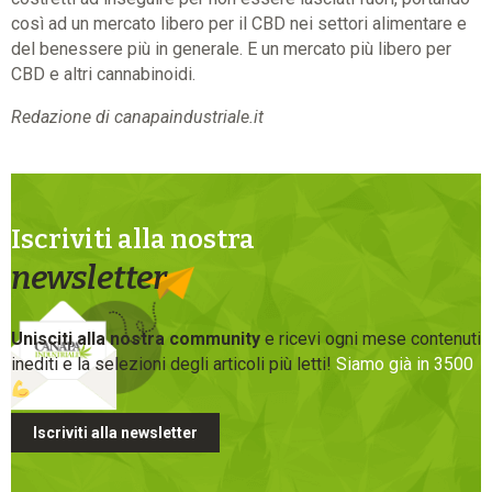
così ad un mercato libero per il CBD nei settori alimentare e
del benessere più in generale. E un mercato più libero per
CBD e altri cannabinoidi.
Redazione di canapaindustriale.it
Iscriviti alla nostra
newsletter
Unisciti alla nostra community
e ricevi ogni mese contenuti
inediti e la selezioni degli articoli più letti!
Siamo già in 3500
Iscriviti alla newsletter