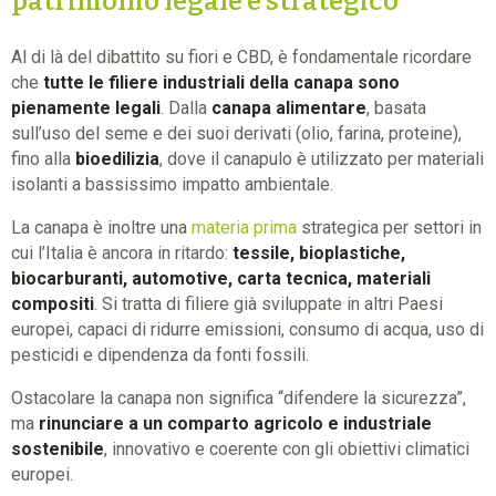
patrimonio legale e strategico
Al di là del dibattito su fiori e CBD, è fondamentale ricordare
che
tutte le filiere industriali della canapa sono
pienamente legali
. Dalla
canapa alimentare
, basata
sull’uso del seme e dei suoi derivati (olio, farina, proteine),
fino alla
bioedilizia
, dove il canapulo è utilizzato per materiali
isolanti a bassissimo impatto ambientale.
La canapa è inoltre una
materia prima
strategica per settori in
cui l’Italia è ancora in ritardo:
tessile, bioplastiche,
biocarburanti, automotive, carta tecnica, materiali
compositi
. Si tratta di filiere già sviluppate in altri Paesi
europei, capaci di ridurre emissioni, consumo di acqua, uso di
pesticidi e dipendenza da fonti fossili.
Ostacolare la canapa non significa “difendere la sicurezza”,
ma
rinunciare a un comparto agricolo e industriale
sostenibile
, innovativo e coerente con gli obiettivi climatici
europei.