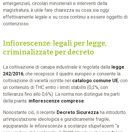
emergenziali, circolari ministeriali e interventi della
magistratura, è utile fare chiarezza su cosa sia oggi
effettivamente legale e su cosa continui a essere oggetto di
contenzioso.
Infiorescenze: legali per legge,
criminalizzate per decreto
La coltivazione di canapa industriale è regolata dalla
legge
242/2016
, che recepisce il quadro europeo e consente la
coltivazione di varietà iscritte nel
catalogo comune UE
, con
un contenuto di THC entro i limiti stabiliti (0,2%, con
tolleranza fino allo 0,6%). La norma non distingue tra parti
della pianta:
infiorescenze comprese
.
Nonostante ciò, il recente
Decreto Sicurezza
ha introdotto
un’impostazione ideologica e giuridicamente fragile,
equiparando le infiorescenze a sostanze stupefacenti “a