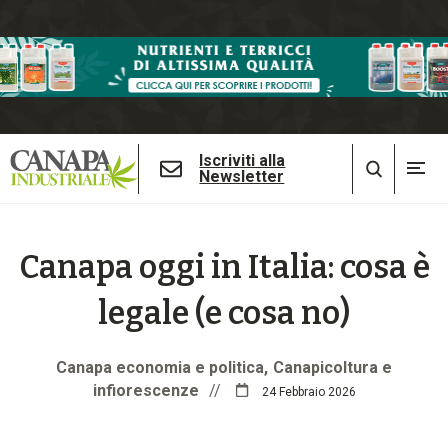
Iscriviti alla
Newsletter
Canapa oggi in Italia: cosa è
legale (e cosa no)
Canapa economia e politica
Canapicoltura e
infiorescenze
//
24 Febbraio 2026