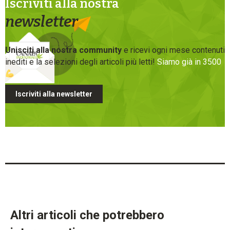
Iscriviti alla nostra
newsletter
Unisciti alla nostra community
e ricevi ogni mese contenuti
inediti e la selezioni degli articoli più letti!
Siamo già in 3500
Iscriviti alla newsletter
Altri articoli che potrebbero