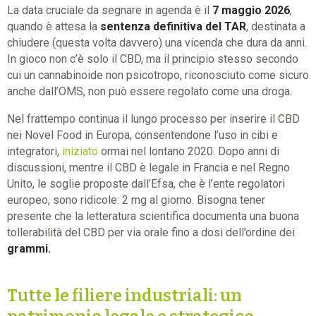
La data cruciale da segnare in agenda è il
7 maggio 2026
,
quando è attesa la
sentenza definitiva del TAR
, destinata a
chiudere (questa volta davvero) una vicenda che dura da anni.
In gioco non c’è solo il CBD, ma il principio stesso secondo
cui un cannabinoide non psicotropo, riconosciuto come sicuro
anche dall’OMS, non può essere regolato come una droga.
Nel frattempo continua il lungo processo per inserire il CBD
nei Novel Food in Europa, consentendone l’uso in cibi e
integratori,
iniziato
ormai nel lontano 2020. Dopo anni di
discussioni, mentre il CBD è legale in Francia e nel Regno
Unito, le soglie proposte dall’Efsa, che è l’ente regolatori
europeo, sono ridicole: 2 mg al giorno. Bisogna tener
presente che la letteratura scientifica documenta una buona
tollerabilità del CBD per via orale fino a dosi dell’ordine dei
grammi.
Tutte le filiere industriali: un