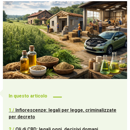
In questo articolo
1 /
Infiorescenze: legali per legge, criminalizzate
per decreto
2 /
Oli di CBD: legali oggi, decisivi domani