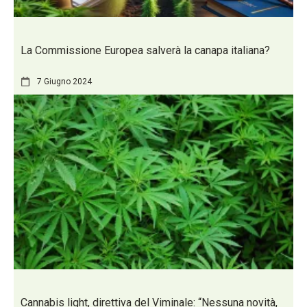
La Commissione Europea salverà la canapa italiana?
7 Giugno 2024
Cannabis light, direttiva del Viminale: “Nessuna novità,