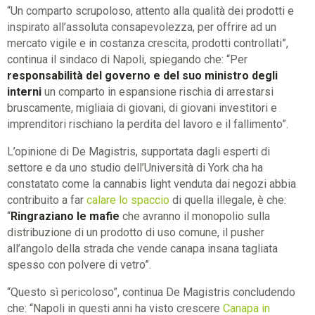
“Un comparto scrupoloso, attento alla qualità dei prodotti e
inspirato all’assoluta consapevolezza, per offrire ad un
mercato vigile e in costanza crescita, prodotti controllati”,
continua il sindaco di Napoli, spiegando che: “Per
responsabilità del governo e del suo ministro degli
interni
un comparto in espansione rischia di arrestarsi
bruscamente, migliaia di giovani, di giovani investitori e
imprenditori rischiano la perdita del lavoro e il fallimento”.
L’opinione di De Magistris, supportata dagli esperti di
settore e da uno studio dell’Università di York cha ha
constatato come la cannabis light venduta dai negozi abbia
contribuito a far
calare lo spaccio
di quella illegale, è che:
“
Ringraziano le mafie
che avranno il monopolio sulla
distribuzione di un prodotto di uso comune, il pusher
all’angolo della strada che vende canapa insana tagliata
spesso con polvere di vetro”.
“Questo sì pericoloso”, continua De Magistris concludendo
che: “Napoli in questi anni ha visto crescere
Canapa in