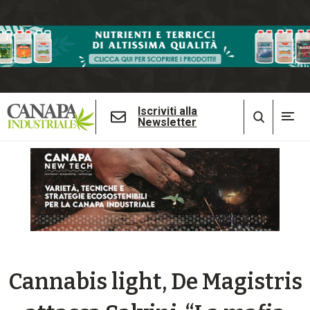
Iscriviti alla
Newsletter
Cannabis light, De Magistris