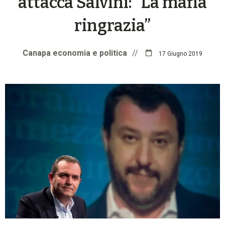
attacca Salvini: “La mafia
ringrazia”
Canapa economia e politica
//
17 Giugno 2019