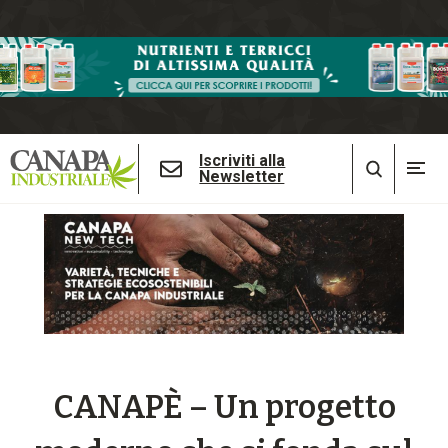
Iscriviti alla
Newsletter
CANAPÈ – Un progetto