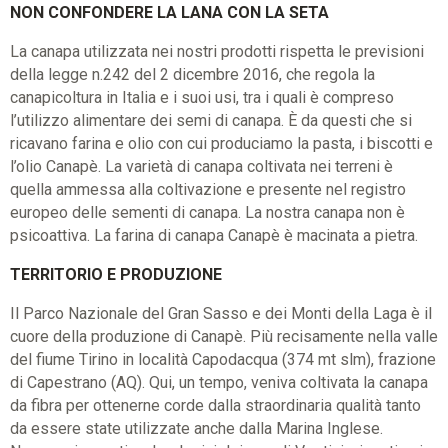
NON CONFONDERE LA LANA CON LA SETA
La canapa utilizzata nei nostri prodotti rispetta le previsioni
della legge n.242 del 2 dicembre 2016, che regola la
canapicoltura in Italia e i suoi usi, tra i quali è compreso
l’utilizzo alimentare dei semi di canapa. È da questi che si
ricavano farina e olio con cui produciamo la pasta, i biscotti e
l’olio Canapè. La varietà di canapa coltivata nei terreni è
quella ammessa alla coltivazione e presente nel registro
europeo delle sementi di canapa. La nostra canapa non è
psicoattiva. La farina di canapa Canapè è macinata a pietra.
TERRITORIO E PRODUZIONE
Il Parco Nazionale del Gran Sasso e dei Monti della Laga è il
cuore della produzione di Canapè. Più recisamente nella valle
del fiume Tirino in località Capodacqua (374 mt slm), frazione
di Capestrano (AQ). Qui, un tempo, veniva coltivata la canapa
da fibra per ottenerne corde dalla straordinaria qualità tanto
da essere state utilizzate anche dalla Marina Inglese.