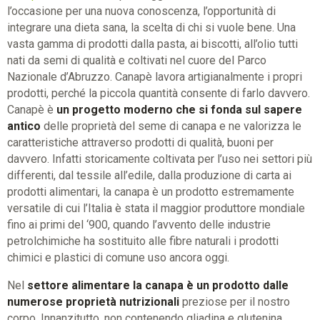
l’occasione per una nuova conoscenza, l’opportunità di
integrare una dieta sana, la scelta di chi si vuole bene. Una
vasta gamma di prodotti dalla pasta, ai biscotti, all’olio tutti
nati da semi di qualità e coltivati nel cuore del Parco
Nazionale d’Abruzzo. Canapè lavora artigianalmente i propri
prodotti, perché la piccola quantità consente di farlo davvero.
Canapè è
un progetto moderno che si fonda sul sapere
antico
delle proprietà del seme di canapa e ne valorizza le
caratteristiche attraverso prodotti di qualità, buoni per
davvero. Infatti storicamente coltivata per l’uso nei settori più
differenti, dal tessile all’edile, dalla produzione di carta ai
prodotti alimentari, la canapa è un prodotto estremamente
versatile di cui l’Italia è stata il maggior produttore mondiale
fino ai primi del ‘900, quando l’avvento delle industrie
petrolchimiche ha sostituito alle fibre naturali i prodotti
chimici e plastici di comune uso ancora oggi.
Nel
settore alimentare la canapa è un prodotto dalle
numerose proprietà nutrizionali
preziose per il nostro
corpo. Innanzitutto, non contenendo gliadina e glutenina