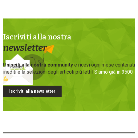
Iscriviti alla nostra
newsletter
Unisciti alla nostra community
e ricevi ogni mese contenuti
inediti e la selezioni degli articoli più letti!
Siamo già in 3500
Iscriviti alla newsletter