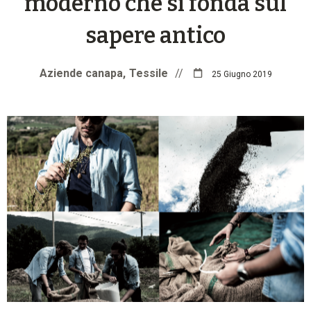
moderno che si fonda sul
sapere antico
Aziende canapa
Tessile
//
25 Giugno 2019