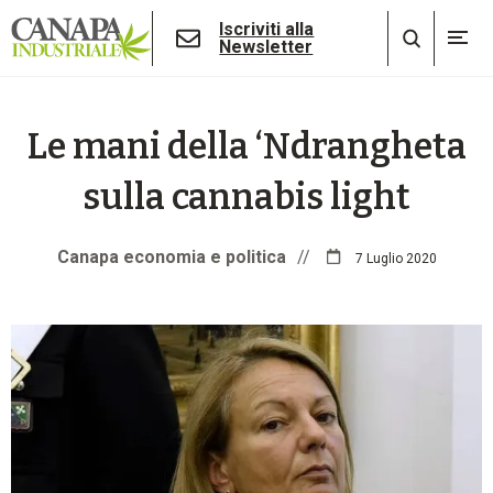
Iscriviti alla
Newsletter
Le mani della ‘Ndrangheta
sulla cannabis light
Canapa economia e politica
//
7 Luglio 2020