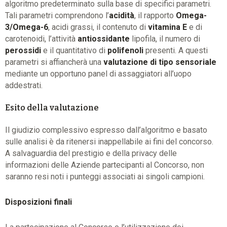
algoritmo predeterminato sulla base di specifici parametri.
Tali parametri comprendono l’
acidità
, il rapporto
Omega-
3/Omega-6
, acidi grassi, il contenuto di
vitamina E
e di
carotenoidi, l’attività
antiossidante
lipofila, il numero di
perossidi
e il quantitativo di
polifenoli
presenti. A questi
parametri si affiancherà una
valutazione di tipo sensoriale
mediante un opportuno panel di assaggiatori all’uopo
addestrati.
Esito della valutazione
Il giudizio complessivo espresso dall’algoritmo e basato
sulle analisi è da ritenersi inappellabile ai fini del concorso.
A salvaguardia del prestigio e della privacy delle
informazioni delle Aziende partecipanti al Concorso, non
saranno resi noti i punteggi associati ai singoli campioni.
Disposizioni finali