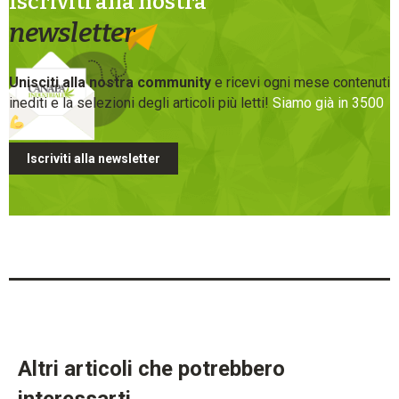
Iscriviti alla nostra
newsletter
Unisciti alla nostra community
e ricevi ogni mese contenuti
inediti e la selezioni degli articoli più letti!
Siamo già in 3500
Iscriviti alla newsletter
Altri articoli che potrebbero
interessarti...