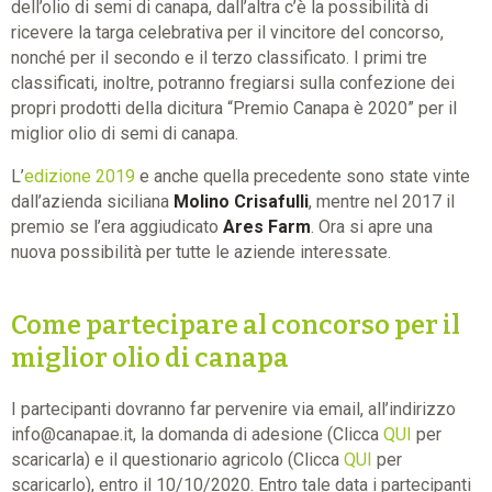
dell’olio di semi di canapa, dall’altra c’è la possibilità di
ricevere la targa celebrativa per il vincitore del concorso,
nonché per il secondo e il terzo classificato. I primi tre
classificati, inoltre, potranno fregiarsi sulla confezione dei
propri prodotti della dicitura “Premio Canapa è 2020” per il
miglior olio di semi di canapa.
L’
edizione 2019
e anche quella precedente sono state vinte
dall’azienda siciliana
Molino Crisafulli
, mentre nel 2017 il
premio se l’era aggiudicato
Ares Farm
. Ora si apre una
nuova possibilità per tutte le aziende interessate.
Come partecipare al concorso per il
miglior olio di canapa
I partecipanti dovranno far pervenire via email, all’indirizzo
info@canapae.it, la domanda di adesione (Clicca
QUI
per
scaricarla) e il questionario agricolo (Clicca
QUI
per
scaricarlo), entro il 10/10/2020. Entro tale data i partecipanti