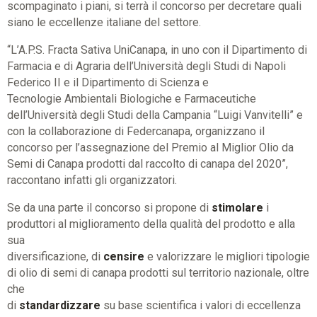
scompaginato i piani, si terrà il concorso per decretare quali
siano le eccellenze italiane del settore.
“L’A.P.S. Fracta Sativa UniCanapa, in uno con il Dipartimento di
Farmacia e di Agraria dell’Università degli Studi di Napoli
Federico II e il Dipartimento di Scienza e
Tecnologie Ambientali Biologiche e Farmaceutiche
dell’Università degli Studi della Campania “Luigi Vanvitelli” e
con la collaborazione di Federcanapa, organizzano il
concorso per l’assegnazione del Premio al Miglior Olio da
Semi di Canapa prodotti dal raccolto di canapa del 2020”,
raccontano infatti gli organizzatori.
Se da una parte il concorso si propone di
stimolare
i
produttori al miglioramento della qualità del prodotto e alla
sua
diversificazione, di
censire
e valorizzare le migliori tipologie
di olio di semi di canapa prodotti sul territorio nazionale, oltre
che
di
standardizzare
su base scientifica i valori di eccellenza