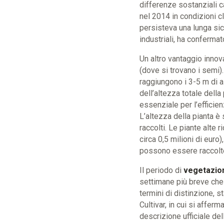
differenze sostanziali ca
nel 2014 in condizioni c
persisteva una lunga sic
industriali, ha confermat
Un altro vantaggio innov
(dove si trovano i semi).
raggiungono i 3-5 m di 
dell’altezza totale della
essenziale per l’efficien
L’altezza della pianta è s
raccolti. Le piante alte
circa 0,5 milioni di eur
possono essere raccolte
Il periodo di
vegetazio
settimane più breve che n
termini di distinzione, s
Cultivar, in cui si afferm
descrizione ufficiale del