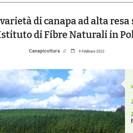
 varietà di canapa ad alta resa
Istituto di Fibre Naturali in P
Canapicoltura
//
9 Febbraio 2022