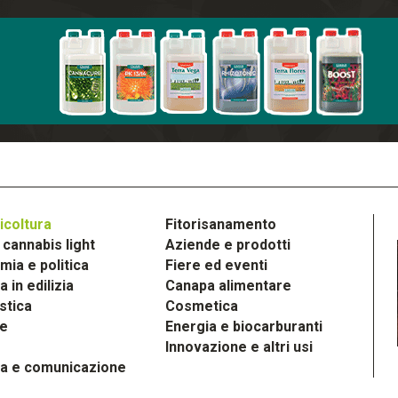
icoltura
Fitorisanamento
cannabis light
Aziende e prodotti
ia e politica
Fiere ed eventi
 in edilizia
Canapa alimentare
stica
Cosmetica
le
Energia e biocarburanti
Innovazione e altri usi
a e comunicazione