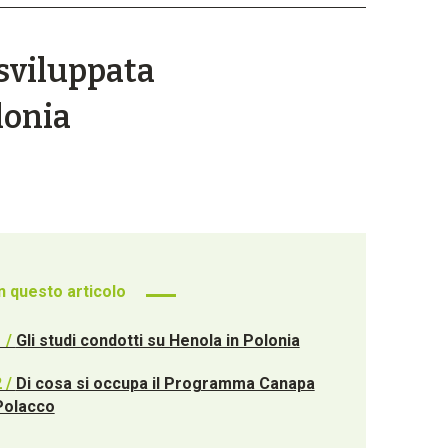
 sviluppata
olonia
In questo articolo
1 /
Gli studi condotti su Henola in Polonia
2 /
Di cosa si occupa il Programma Canapa
Polacco