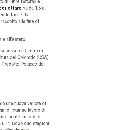
to di Fibre Naturali e
per ettaro
va da 1,5 a
rende facile da
raccolto alla fine di
e all’estero.
ta presso il Centro di
oltura del Colorado (USA)
di Prodotto Polacco del
re una nuova varietà di
ni di intenso lavoro di
o iscritto ai test di
el 2014. Dopo due stagioni