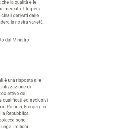
che la qualità e le
ul mercato. I terpeni
cinali derivati dalle
idera la nostra varietà
to dal Ministro
li è una risposta alle
ializzazione di
L’obiettivo del
 qualificati ed esclusivi
i in Polonia, Europa e in
ella Repubblica
e polacca sono
iunge i milioni.