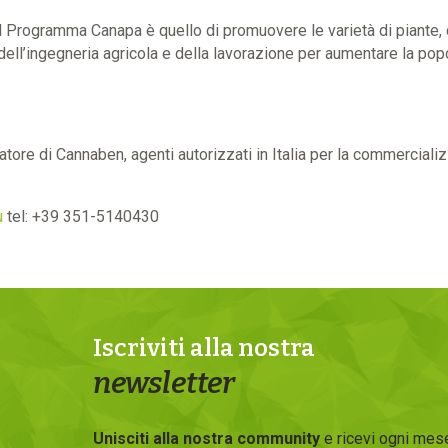
el Programma Canapa è quello di promuovere le varietà di piante, d
l’ingegneria agricola e della lavorazione per aumentare la popol
tore di Cannaben, agenti autorizzati in Italia per la commerciali
u
tel: +39 351-5140430
Iscriviti alla nostra
newsletter
Unisciti alla nostra community
e ricevi ogni mese