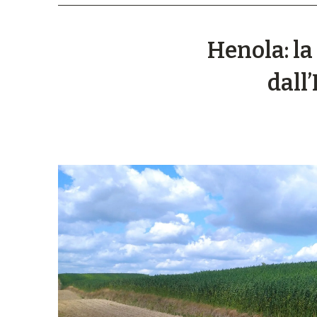
Henola: la
dall’