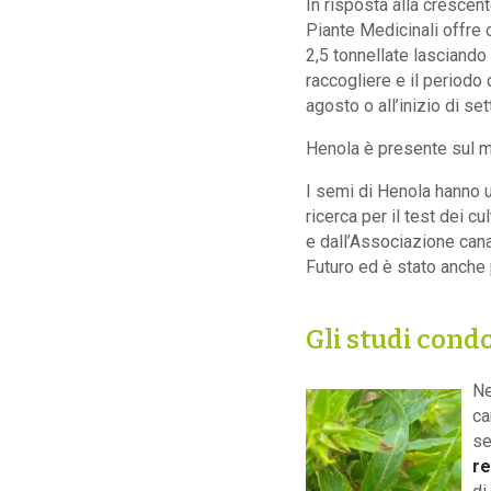
In risposta alla crescen
Piante Medicinali offre 
2,5 tonnellate lasciando 
raccogliere e il periodo 
agosto o all’inizio di se
Henola è presente sul m
I semi di Henola hanno 
ricerca per il test dei 
e dall’Associazione cana
Futuro ed è stato anche 
Gli studi cond
Ne
ca
se
re