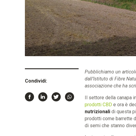
Pubblichiamo un articolo
dall’Istituto di Fibre Na
Condividi:
associazione che ha scrit
Il settore della canapa i
prodotti CBD
e ora è de
nutrizionali
di questa pi
prodotti come barrette d
di semi che stanno diven