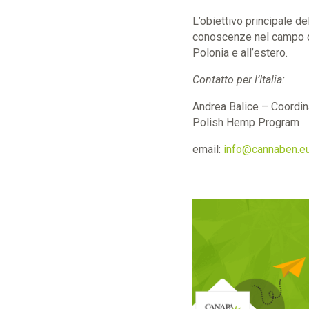
L’obiettivo principale d
conoscenze nel campo del
Polonia e all’estero.
Contatto per l’Italia:
Andrea Balice – Coordina
Polish Hemp Program
email:
info@cannaben.e