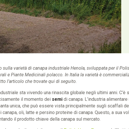
 sulla varietà di canapa industriale Henola, sviluppata per il P
turali e Piante Medicinali polacco. In Italia la varietà è commercia
to l’articolo che trovate qui di seguito.
ndustriale sta vivendo una rinascita globale negli ultimi anni. C’
cisamente il momento dei
semi
di canapa. L’industria alimentare 
anta unica, che può essere vista principalmente sugli scaffali 
i canapa, oli, latte e persino proteine di canapa. Questo, a sua v
tando il prodotto chiave della canapa sul mercato.