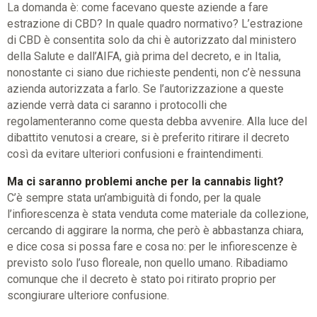
La domanda è: come facevano queste aziende a fare
estrazione di CBD? In quale quadro normativo? L’estrazione
di CBD è consentita solo da chi è autorizzato dal ministero
della Salute e dall’AIFA, già prima del decreto, e in Italia,
nonostante ci siano due richieste pendenti, non c’è nessuna
azienda autorizzata a farlo. Se l’autorizzazione a queste
aziende verrà data ci saranno i protocolli che
regolamenteranno come questa debba avvenire. Alla luce del
dibattito venutosi a creare, si è preferito ritirare il decreto
così da evitare ulteriori confusioni e fraintendimenti.
Ma ci saranno problemi anche per la cannabis light?
C’è sempre stata un’ambiguità di fondo, per la quale
l’infiorescenza è stata venduta come materiale da collezione,
cercando di aggirare la norma, che però è abbastanza chiara,
e dice cosa si possa fare e cosa no: per le infiorescenze è
previsto solo l’uso floreale, non quello umano. Ribadiamo
comunque che il decreto è stato poi ritirato proprio per
scongiurare ulteriore confusione.