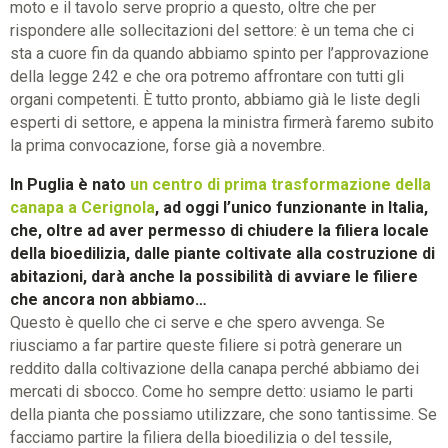
moto e il tavolo serve proprio a questo, oltre che per
rispondere alle sollecitazioni del settore: è un tema che ci
sta a cuore fin da quando abbiamo spinto per l’approvazione
della legge 242 e che ora potremo affrontare con tutti gli
organi competenti. È tutto pronto, abbiamo già le liste degli
esperti di settore, e appena la ministra firmerà faremo subito
la prima convocazione, forse già a novembre.
In Puglia è nato
un centro di prima trasformazione della
canapa a Cerignola
, ad oggi l’unico funzionante in Italia,
che, oltre ad aver permesso di chiudere la filiera locale
della bioedilizia, dalle piante coltivate alla costruzione di
abitazioni, darà anche la possibilità di avviare le filiere
che ancora non abbiamo…
Questo è quello che ci serve e che spero avvenga. Se
riusciamo a far partire queste filiere si potrà generare un
reddito dalla coltivazione della canapa perché abbiamo dei
mercati di sbocco. Come ho sempre detto: usiamo le parti
della pianta che possiamo utilizzare, che sono tantissime. Se
facciamo partire la filiera della bioedilizia o del tessile,