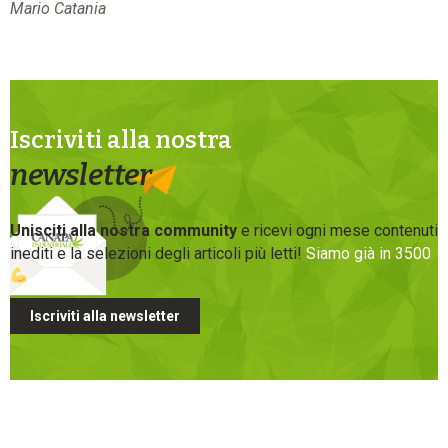
Mario Catania
Iscriviti alla nostra
newsletter
Unisciti alla nostra community
e ricevi ogni mese contenuti
inediti e la selezioni degli articoli più letti!
Siamo già in 3500
Iscriviti alla newsletter