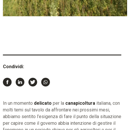
Condividi:
In un momento
delicato
per la
canapicoltura
italiana, con
molti temi sul tavolo da affrontare nei prossimi mesi,
abbiamo sentito l’esigenza di fare il punto della situazione
per capire come il governo abbia intenzione di gestire il
fenomeno in un periodo chiave per gli agricoltori e per il