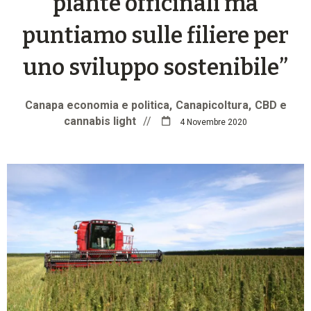
piante officinali ma
puntiamo sulle filiere per
uno sviluppo sostenibile”
Canapa economia e politica
Canapicoltura
CBD e
cannabis light
//
4 Novembre 2020