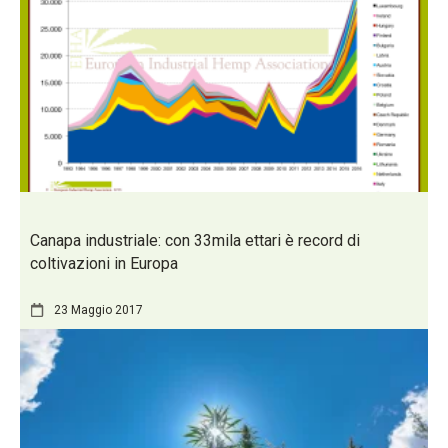
Canapa industriale: con 33mila ettari è record di
coltivazioni in Europa
23 Maggio 2017