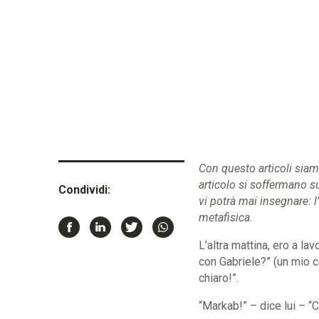
Con questo articoli siam
articolo si soffermano s
Condividi:
vi potrà mai insegnare: l
metafisica.
L’altra mattina, ero a lav
con Gabriele?” (un mio c
chiaro!”.
“Markab!”
– dice lui –
“C