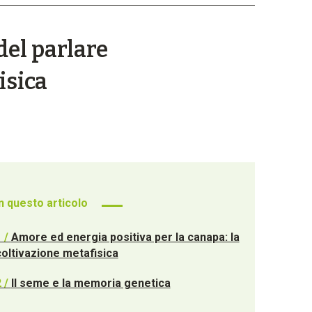
del parlare
isica
In questo articolo
1 /
Amore ed energia positiva per la canapa: la
coltivazione metafisica
2 /
Il seme e la memoria genetica