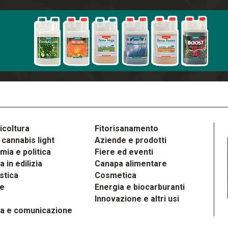
icoltura
Fitorisanamento
cannabis light
Aziende e prodotti
ia e politica
Fiere ed eventi
 in edilizia
Canapa alimentare
stica
Cosmetica
le
Energia e biocarburanti
Innovazione e altri usi
a e comunicazione