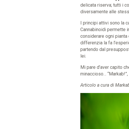
delicata riserva; tutti i
diversamente alle stesse
I principi attivi sono la 
Cannabinoidi permette in
considerare ogni pianta
differenzia la fa l’esper
partendo dal presuppost
lei.
Mi pare d’aver capito che
minaccioso… “
Markab!”,
Articolo a cura di Mark