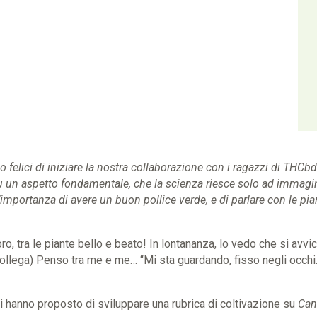
o felici di iniziare la nostra collaborazione con i ragazzi di THC
u un aspetto fondamentale, che la scienza riesce solo ad immagi
’importanza di avere un buon pollice verde, e di parlare con le pia
oro, tra le piante bello e beato! In lontananza, lo vedo che si avvic
ollega) Penso tra me e me… “Mi sta guardando, fisso negli occhi.
i hanno proposto di sviluppare una rubrica di coltivazione su
Can