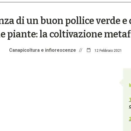
za di un buon pollice verde e 
le piante: la coltivazione metaf
Canapicoltura e infiorescenze
//
12 Febbraio 2021