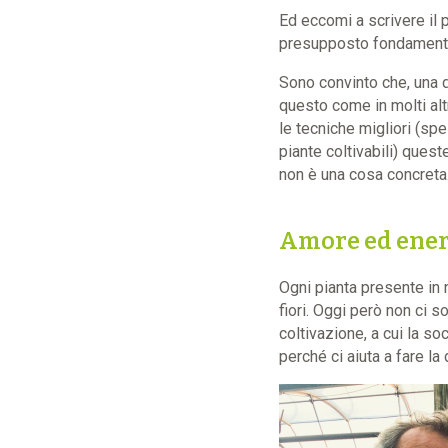
Ed eccomi a scrivere il 
presupposto fondamental
Sono convinto che, una 
questo come in molti alt
le tecniche migliori (spe
piante coltivabili) ques
non è una cosa concreta
Amore ed energ
Ogni pianta presente in 
fiori. Oggi però non ci
coltivazione, a cui la s
perché ci aiuta a fare la