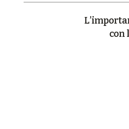
L’importan
con 