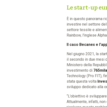
Le start-up eu
È in questo panorama ri
investire nel settore del
settore tessile e aliment
Rainbow, l’inglese Alpha
Il caso Becanex e l’ap
Nel giugno 2021, la sta
il secondo in due mesi d
Ministero della Repubbli
investimento di
765mila
Technology (Pro FIT), fi
stata questa volta
Inves
sviluppo dedicato alla o
“L’obiettivo è sviluppar
Attualmente, infatti, no