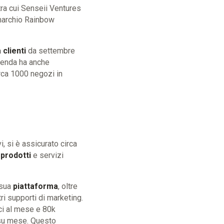
 tra cui Senseii Ventures
 marchio Rainbow
 clienti
da settembre
zienda ha anche
irca 1000 negozi in
i, si è assicurato circa
 prodotti
e servizi
 sua
piattaforma
, oltre
ri supporti di marketing.
ici al mese e 80k
 su mese. Questo