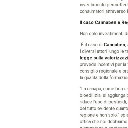
investimento permetterà
consumatori attraverso i 
Il caso Cannaben e R
Non solo investimenti dir
È il caso di
Cannaben
,
i diversi attori lungo le 
legge sulla valorizzaz
prevede incentivi per la 
consiglio regionale e or
la qualità della formazio
“La canapa, come ben sa
bioedilizia; si aggiunga
riduce l’uso di pesticid
del tutto evidente quant
regione e non solo.” spi
ottica che noi dobbiamo 