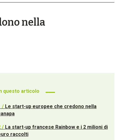
dono nella
In questo articolo
1 /
Le start-up europee che credono nella
canapa
2 /
La start-up francese Rainbow e i 2 milioni di
euro raccolti