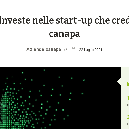
investe nelle start-up che cre
canapa
Aziende canapa
//
22 Luglio 2021