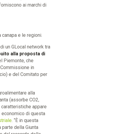
orniscono ai marchi di
 canapa e le regioni.
o di un GLocal network tra
uito alla proposta di
el Piemonte, che
III Commissione in
cio) e del Comitato per
roalimentare alla
pianta (assorbe CO2,
 caratteristiche appare
uro economico di questa
triale
. “È in questa
 parte della Giunta