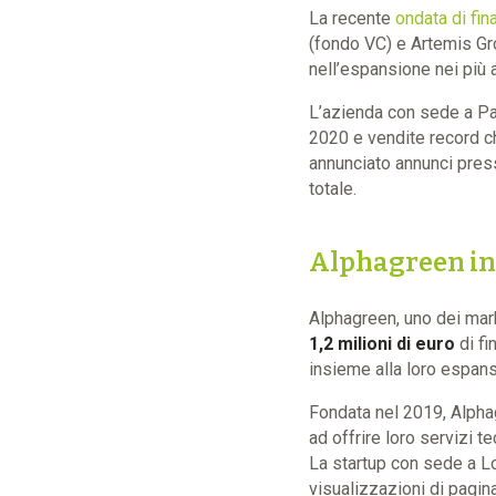
La recente
ondata di fin
(fondo VC) e Artemis Gr
nell’espansione nei più 
L’azienda con sede a Par
2020 e vendite record ch
annunciato annunci presso
totale.
Alphagreen in
Alphagreen, uno dei marke
1,2 milioni di euro
di fi
insieme alla loro espansi
Fondata nel 2019, Alpha
ad offrire loro servizi t
La startup con sede a Lo
visualizzazioni di pag