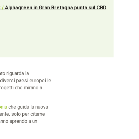
3 /
Alphagreen in Gran Bretagna punta sul CBD
to riguarda la
 diversi paesi europei le
rogetti che mirano a
nia
che guida la nuova
ente, solo per citarne
tanno aprendo a un