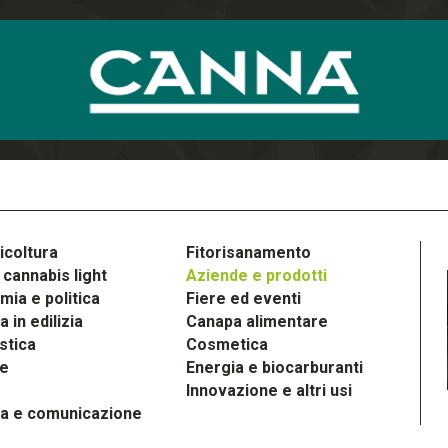
icoltura
Fitorisanamento
cannabis light
Aziende e prodotti
ia e politica
Fiere ed eventi
 in edilizia
Canapa alimentare
stica
Cosmetica
le
Energia e biocarburanti
Innovazione e altri usi
a e comunicazione